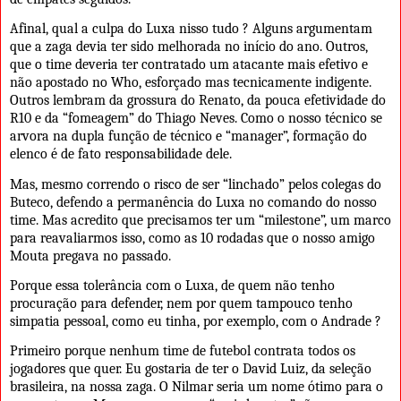
Afinal, qual a culpa do Luxa nisso tudo ? Alguns argumentam
que a zaga devia ter sido melhorada no início do ano. Outros,
que o time deveria ter contratado um atacante mais efetivo e
não apostado no Who, esforçado mas tecnicamente indigente.
Outros lembram da grossura do Renato, da pouca efetividade do
R10 e da “fomeagem” do Thiago Neves. Como o nosso técnico se
arvora na dupla função de técnico e “manager”, formação do
elenco é de fato responsabilidade dele.
Mas, mesmo correndo o risco de ser “linchado” pelos colegas do
Buteco, defendo a permanência do Luxa no comando do nosso
time. Mas acredito que precisamos ter um “milestone”, um marco
para reavaliarmos isso, como as 10 rodadas que o nosso amigo
Mouta pregava no passado.
Porque essa tolerância com o Luxa, de quem não tenho
procuração para defender, nem por quem tampouco tenho
simpatia pessoal, como eu tinha, por exemplo, com o Andrade ?
Primeiro porque nenhum time de futebol contrata todos os
jogadores que quer. Eu gostaria de ter o David Luiz, da seleção
brasileira, na nossa zaga. O Nilmar seria um nome ótimo para o