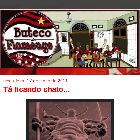
sexta-feira, 17 de junho de 2011
Tá ficando chato...