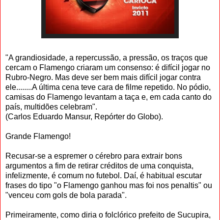
"A grandiosidade, a repercussão, a pressão, os traços que
cercam o Flamengo criaram um consenso: é difícil jogar no
Rubro-Negro. Mas deve ser bem mais difícil jogar contra
ele........A última cena teve cara de filme repetido. No pódio,
camisas do Flamengo levantam a taça e, em cada canto do
país, multidões celebram".
(Carlos Eduardo Mansur, Repórter do Globo).
Grande Flamengo!
Recusar-se a espremer o cérebro para extrair bons
argumentos a fim de retirar créditos de uma conquista,
infelizmente, é comum no futebol. Daí, é habitual escutar
frases do tipo "o Flamengo ganhou mas foi nos penaltis" ou
"venceu com gols de bola parada".
Primeiramente, como diria o folclórico prefeito de Sucupira,