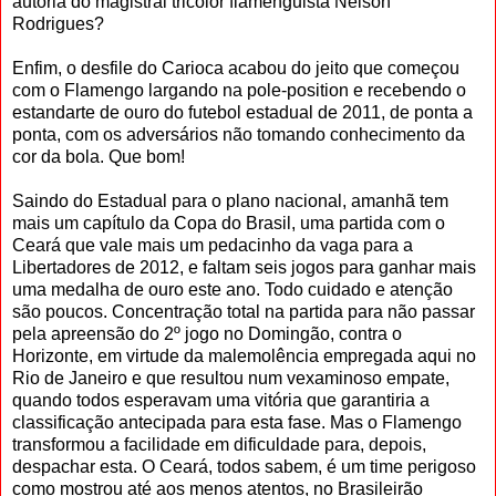
autoria do magistral tricolor flamenguista Nelson
Rodrigues?
Enfim, o desfile do Carioca acabou do jeito que começou
com o Flamengo largando na pole-position e recebendo o
estandarte de ouro do futebol estadual de 2011, de ponta a
ponta, com os adversários não tomando conhecimento da
cor da bola. Que bom!
Saindo do Estadual para o plano nacional, amanhã tem
mais um capítulo da Copa do Brasil, uma partida com o
Ceará que vale mais um pedacinho da vaga para a
Libertadores de 2012, e faltam seis jogos para ganhar mais
uma medalha de ouro este ano. Todo cuidado e atenção
são poucos. Concentração total na partida para não passar
pela apreensão do 2º jogo no Domingão, contra o
Horizonte, em virtude da malemolência empregada aqui no
Rio de Janeiro e que resultou num vexaminoso empate,
quando todos esperavam uma vitória que garantiria a
classificação antecipada para esta fase. Mas o Flamengo
transformou a facilidade em dificuldade para, depois,
despachar esta. O Ceará, todos sabem, é um time perigoso
como mostrou até aos menos atentos, no Brasileirão