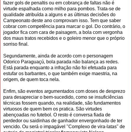
fazer gols de penaltis ou em cobrança de faltas não é
virtude espalhada como milho para pombos. Trata-se de
qualidade atribuída a alguns e as últimas decisões do
Campeonato deste ano comprovam isso. Tem que saber
cobrar com competência para marcar o gol. Do contrário, o
jogador fica com cara de paisagem, a bola com vergonha
dos maus tratos recebidos e o goleiro menor que o próprio
sorriso final.
Segundamente, ainda de acordo com o personagem
Odorico Paraguaçú, bola parada não balança as redes.
Está parada enquanto a infração não foi efetuada para
estufar os barbantes, o que também exige maestria, na
origem, de quem toca nela.
Enfim, são eventos argumentados com doses de desprezo
para desapreciar o bem-sucedido, como se insuficiências
técnicas fossem quando, na realidade, são fundamentos
virtuosos de quem bem os pratica. São virtudes
abençoadas no futebol. O resto é conversa fiada de
perdedor ou saidinhas de ganhador envergonhado de ter
vencido. Ou será o impagável "Complexo de vira-latas" de