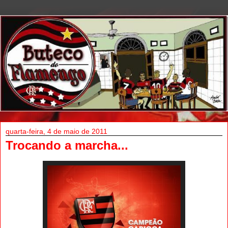
quarta-feira, 4 de maio de 2011
Trocando a marcha...