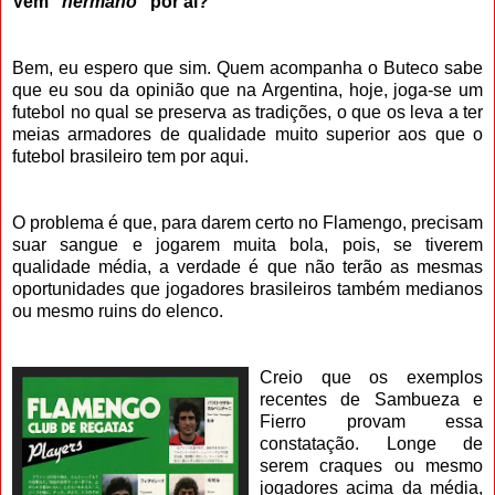
Vem
"hermano"
por aí?
Bem, eu espero que sim. Quem acompanha o Buteco sabe
que eu sou da opinião que na Argentina, hoje, joga-se um
futebol no qual se preserva as tradições, o que os leva a ter
meias armadores de qualidade muito superior aos que o
futebol brasileiro tem por aqui.
O problema é que, para darem certo no Flamengo, precisam
suar sangue e jogarem muita bola, pois, se tiverem
qualidade média, a verdade é que não terão as mesmas
oportunidades que jogadores brasileiros também medianos
ou mesmo ruins do elenco.
Creio que os exemplos
recentes de Sambueza e
Fierro provam essa
constatação. Longe de
serem craques ou mesmo
jogadores acima da média,