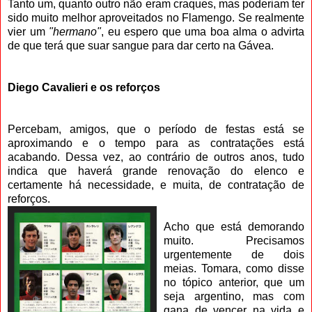
Tanto um, quanto outro não eram craques, mas poderiam ter
sido muito melhor aproveitados no Flamengo. Se realmente
vier um
"hermano"
, eu espero que uma boa alma o advirta
de que terá que suar sangue para dar certo na Gávea.
Diego Cavalieri e os reforços
Percebam, amigos, que o período de festas está se
aproximando e o tempo para as contratações está
acabando. Dessa vez, ao contrário de outros anos, tudo
indica que haverá grande renovação do elenco e
certamente há necessidade, e muita, de contratação de
reforços.
Acho que está demorando
muito. Precisamos
urgentemente de dois
meias. Tomara, como disse
no tópico anterior, que um
seja argentino, mas com
gana de vencer na vida e