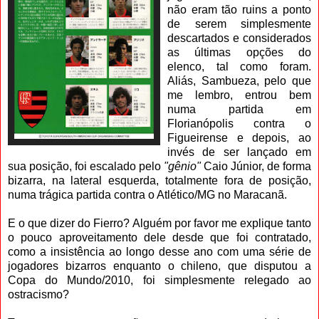
não eram tão ruins a ponto
de serem simplesmente
descartados e considerados
as últimas opções do
elenco, tal como foram.
Aliás, Sambueza, pelo que
me lembro, entrou bem
numa partida em
Florianópolis contra o
Figueirense e depois, ao
invés de ser lançado em
sua posição, foi escalado pelo
"gênio"
Caio Júnior, de forma
bizarra, na lateral esquerda, totalmente fora de posição,
numa trágica partida contra o Atlético/MG no Maracanã.
E o que dizer do Fierro? Alguém por favor me explique tanto
o pouco aproveitamento dele desde que foi contratado,
como a insistência ao longo desse ano com uma série de
jogadores bizarros enquanto o chileno, que disputou a
Copa do Mundo/2010, foi simplesmente relegado ao
ostracismo?