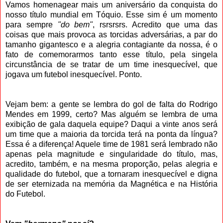
Vamos homenagear mais um aniversário da conquista do
nosso título mundial em Tóquio. Esse sim é um momento
para sempre
"do bem"
, rsrsrsrs. Acredito que uma das
coisas que mais provoca as torcidas adversárias, a par do
tamanho gigantesco e a alegria contagiante da nossa, é o
fato de comemorarmos tanto esse título, pela singela
circunstância de se tratar de um time inesquecível, que
jogava um futebol inesquecível. Ponto.
Vejam bem: a gente se lembra do gol de falta do Rodrigo
Mendes em 1999, certo? Mas alguém se lembra de uma
exibição de gala daquela equipe? Daqui a vinte anos será
um time que a maioria da torcida terá na ponta da língua?
Essa é a diferença! Aquele time de 1981 será lembrado não
apenas pela magnitude e singularidade do título, mas,
acredito, também, e na mesma proporção, pelas alegria e
qualidade do futebol, que a tornaram inesquecível e digna
de ser eternizada na memória da Magnética e na História
do Futebol.