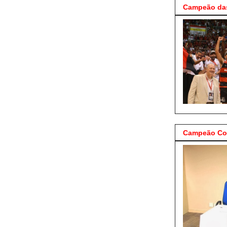
Campeão das
Campeão Cop