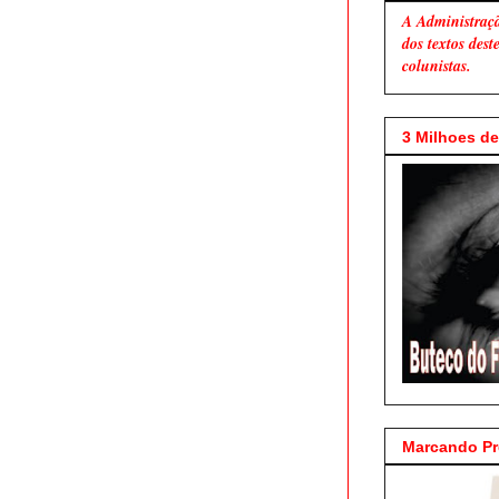
A Administraç
dos textos des
colunistas.
3 Milhoes de 
Marcando P