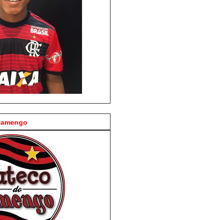
Flamengo