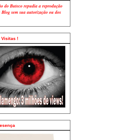
ão do Buteco repudia a reprodução
te Blog sem sua autorização ou dos
Visitas !
resença