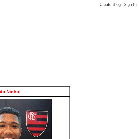
do Ninho!