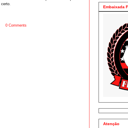
 certo.
Embaixada F
0 Comments
Atenção