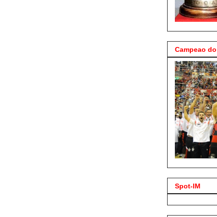
Campeao do 
Spot-IM