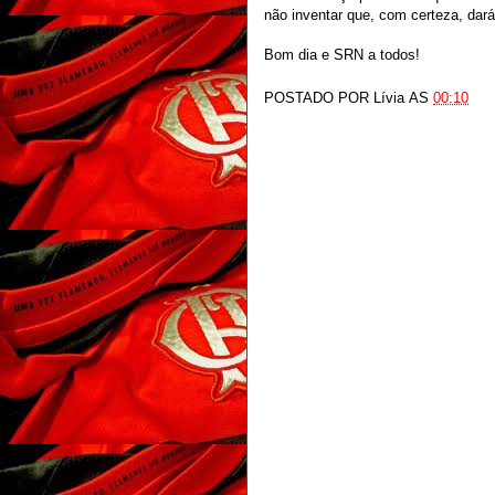
não inventar que, com certeza, dará
Bom dia e SRN a todos!
POSTADO POR
Lívia
AS
00:10