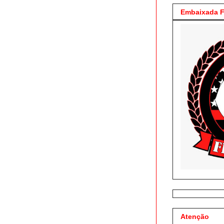
Embaixada F
Atenção