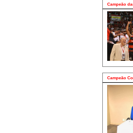
Campeão das
Campeão Cop