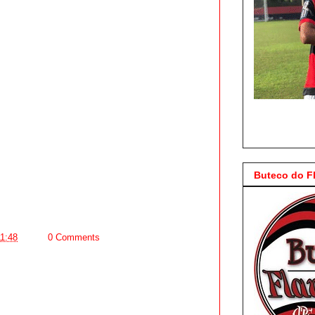
Buteco do 
11:48
0 Comments