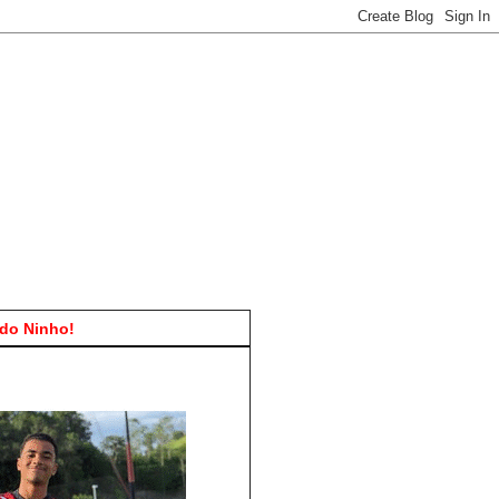
do Ninho!