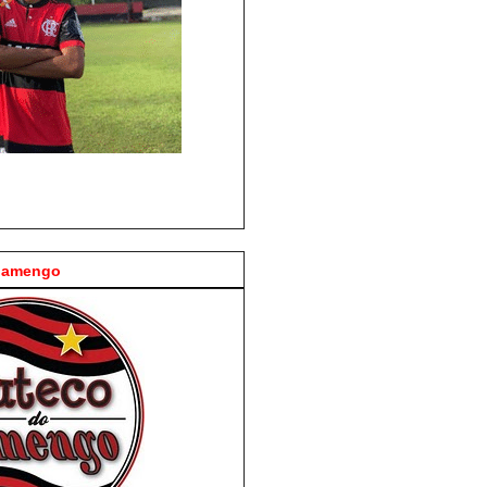
Flamengo