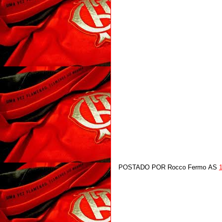
POSTADO POR
Rocco Fermo
AS