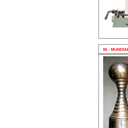
3.000 Posts !
BI - MUNDIA