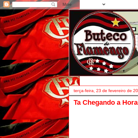
terça-feira, 23 de fevereiro de 2
Ta Chegando a Hora