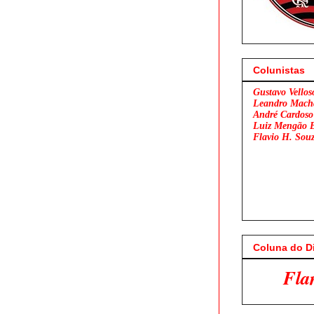
Colunistas
Gustavo Vellos
Leandro Mach
André Cardoso
Luiz Mengão 
Flavio H. Sou
Coluna do D
Flamengo x São Pau