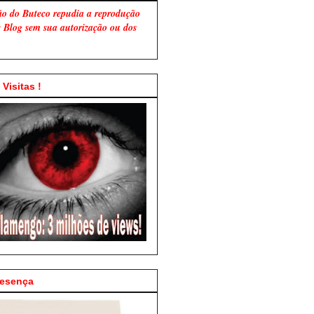
ão do Buteco repudia a reprodução
te Blog sem sua autorização ou dos
Visitas !
resença