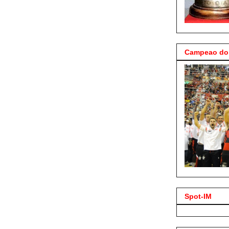
Campeao do 
Spot-IM