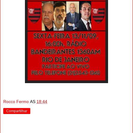
Rocco Fermo
AS
18:44
Compartilhar