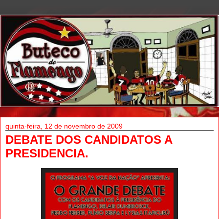
quinta-feira, 12 de novembro de 2009
DEBATE DOS CANDIDATOS A
PRESIDENCIA.