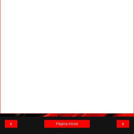
‹
›
Página inicial