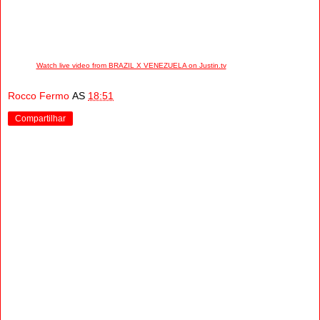
Watch live video from BRAZIL X VENEZUELA on Justin.tv
Rocco Fermo
AS
18:51
Compartilhar