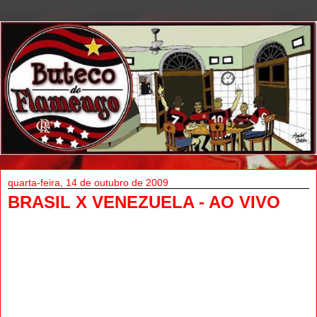
quarta-feira, 14 de outubro de 2009
BRASIL X VENEZUELA - AO VIVO