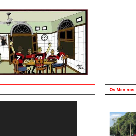
Os Meninos 