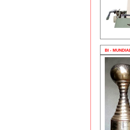
3.000 Posts !
BI - MUNDIA