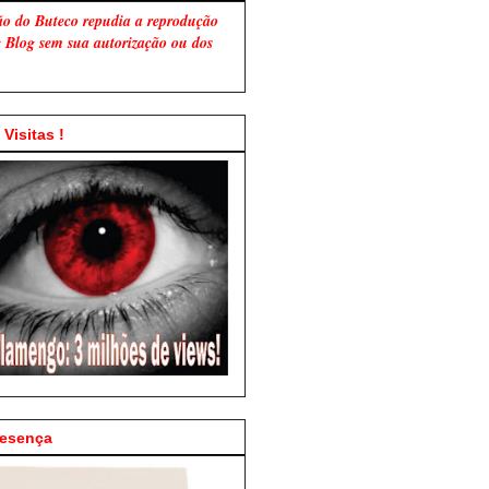
ão do Buteco repudia a reprodução
te Blog sem sua autorização ou dos
Visitas !
resença