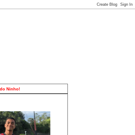
do Ninho!