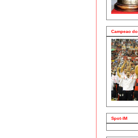
Campeao do 
Spot-IM