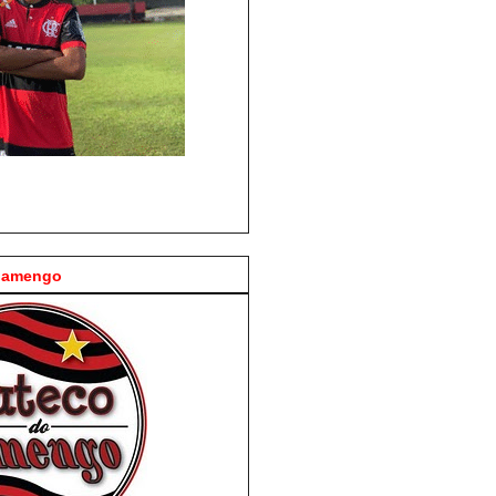
Flamengo