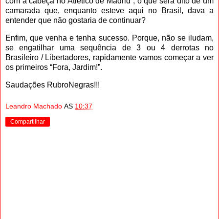
com a cabeça no Atlético de Madrid”, o que será dito de um
camarada que, enquanto esteve aqui no Brasil, dava a
entender que não gostaria de continuar?
Enfim, que venha e tenha sucesso. Porque, não se iludam,
se engatilhar uma sequência de 3 ou 4 derrotas no
Brasileiro / Libertadores, rapidamente vamos começar a ver
os primeiros “Fora, Jardim!”.
Saudações RubroNegras!!!
Leandro Machado
AS
10:37
Compartilhar