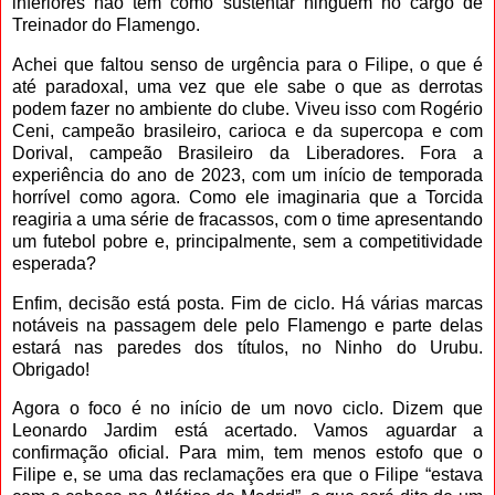
inferiores não tem como sustentar ninguém no cargo de
Treinador do Flamengo.
Achei que faltou senso de urgência para o Filipe, o que é
até paradoxal, uma vez que ele sabe o que as derrotas
podem fazer no ambiente do clube. Viveu isso com Rogério
Ceni, campeão brasileiro, carioca e da supercopa e com
Dorival, campeão Brasileiro da Liberadores. Fora a
experiência do ano de 2023, com um início de temporada
horrível como agora. Como ele imaginaria que a Torcida
reagiria a uma série de fracassos, com o time apresentando
um futebol pobre e, principalmente, sem a competitividade
esperada?
Enfim, decisão está posta. Fim de ciclo. Há várias marcas
notáveis na passagem dele pelo Flamengo e parte delas
estará nas paredes dos títulos, no Ninho do Urubu.
Obrigado!
Agora o foco é no início de um novo ciclo. Dizem que
Leonardo Jardim está acertado. Vamos aguardar a
confirmação oficial. Para mim, tem menos estofo que o
Filipe e, se uma das reclamações era que o Filipe “estava