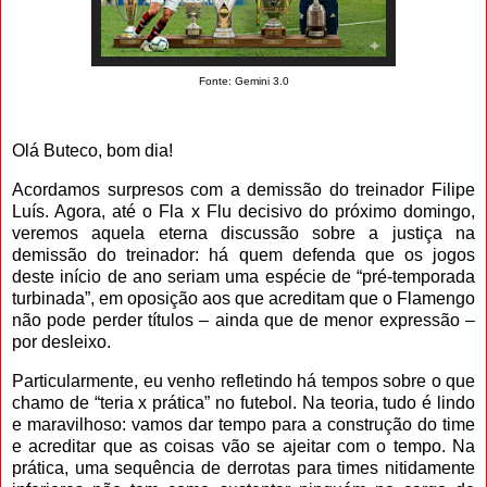
Fonte: Gemini 3.0
Olá Buteco, bom dia!
Acordamos surpresos com a demissão do treinador Filipe
Luís. Agora, até o Fla x Flu decisivo do próximo domingo,
veremos aquela eterna discussão sobre a justiça na
demissão do treinador: há quem defenda que os jogos
deste início de ano seriam uma espécie de “pré-temporada
turbinada”, em oposição aos que acreditam que o Flamengo
não pode perder títulos – ainda que de menor expressão –
por desleixo.
Particularmente, eu venho refletindo há tempos sobre o que
chamo de “teria x prática” no futebol. Na teoria, tudo é lindo
e maravilhoso: vamos dar tempo para a construção do time
e acreditar que as coisas vão se ajeitar com o tempo. Na
prática, uma sequência de derrotas para times nitidamente