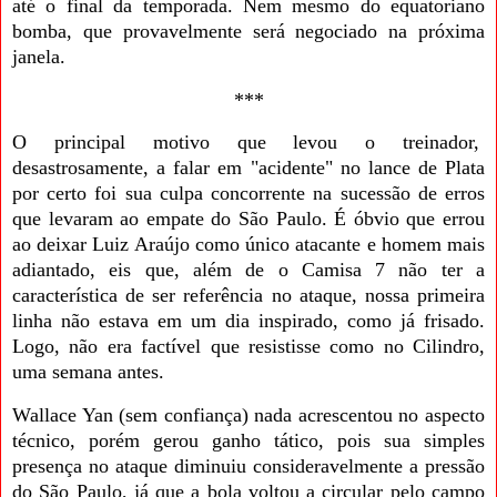
até o final da temporada. Nem mesmo do equatoriano
bomba, que provavelmente será negociado na próxima
janela.
***
O principal motivo que levou o treinador,
desastrosamente, a falar em "acidente" no lance de Plata
por certo foi sua culpa concorrente na sucessão de erros
que levaram ao empate do São Paulo. É óbvio que errou
ao deixar Luiz Araújo como único atacante e homem mais
adiantado, eis que, além de o Camisa 7 não ter a
característica de ser referência no ataque, nossa primeira
linha não estava em um dia inspirado, como já frisado.
Logo, não era factível que resistisse como no Cilindro,
uma semana antes.
Wallace Yan (sem confiança) nada acrescentou no aspecto
técnico, porém gerou ganho tático, pois sua simples
presença no ataque diminuiu consideravelmente a pressão
do São Paulo, já que a bola voltou a circular pelo campo