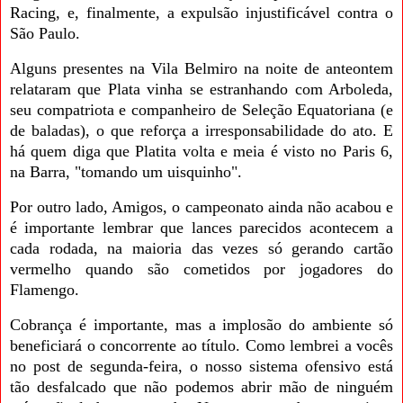
Racing, e, finalmente, a expulsão injustificável contra o
São Paulo.
Alguns presentes na Vila Belmiro na noite de anteontem
relataram que Plata vinha se estranhando com Arboleda,
seu compatriota e companheiro de Seleção Equatoriana (e
de baladas), o que reforça a irresponsabilidade do ato. E
há quem diga que Platita volta e meia é visto no Paris 6,
na Barra, "tomando um uisquinho".
Por outro lado, Amigos, o campeonato ainda não acabou e
é importante lembrar que lances parecidos acontecem a
cada rodada, na maioria das vezes só gerando cartão
vermelho quando são cometidos por jogadores do
Flamengo.
Cobrança é importante, mas a implosão do ambiente só
beneficiará o concorrente ao título. Como lembrei a vocês
no post de segunda-feira, o nosso sistema ofensivo está
tão desfalcado que não podemos abrir mão de ninguém