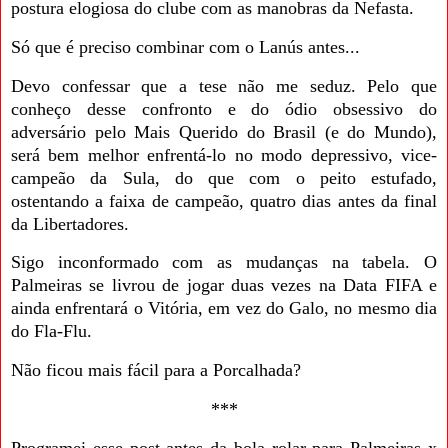
postura elogiosa do clube com as manobras da Nefasta.
Só que é preciso combinar com o Lanús antes...
Devo confessar que a tese não me seduz. Pelo que
conheço desse confronto e do ódio obsessivo do
adversário pelo Mais Querido do Brasil (e do Mundo),
será bem melhor enfrentá-lo no modo depressivo, vice-
campeão da Sula, do que com o peito estufado,
ostentando a faixa de campeão, quatro dias antes da final
da Libertadores.
Sigo inconformado com as mudanças na tabela. O
Palmeiras se livrou de jogar duas vezes na Data FIFA e
ainda enfrentará o Vitória, em vez do Galo, no mesmo dia
do Fla-Flu.
Não ficou mais fácil para a Porcalhada?
***
Programei esse post antes da bola rolar para Palmeiras x