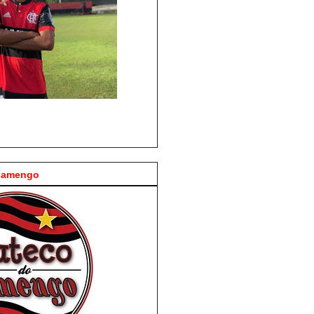
Flamengo