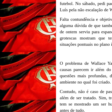
futebol. No sábado, pedi pa
Luís pela não escalação de 
Falta contundência e objet
alguma dúvida de que també
de ontem serviu para espan
grotescas mostram que t
situações pontuais no plano 
O problema de Wallace Ya
causas parecem ir além do 
questões mais profundas, 
ambiente no qual foi criado.
Contudo, não é caso de pas
além de ser tratado. Sim, tr
tem se mostrado um ser h
antes de tudo.