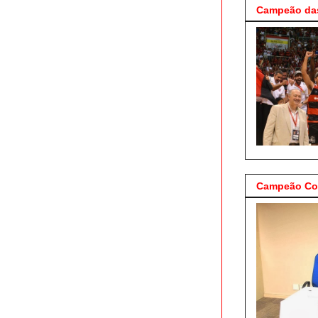
Campeão das
Campeão Cop