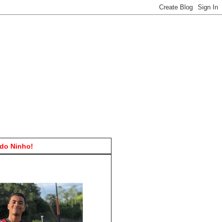
do Ninho!