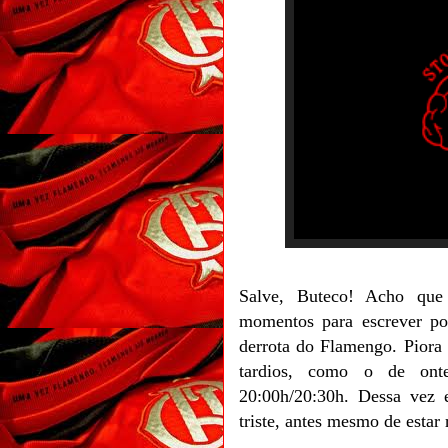
Salve, Buteco! Acho que
momentos para escrever po
derrota do Flamengo. Piora
tardios, como o de on
20:00h/20:30h. Dessa vez 
triste, antes mesmo de estar 