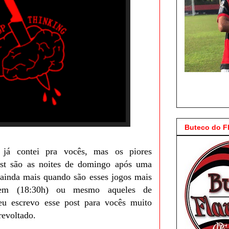
Buteco do 
 já contei pra vocês, mas os piores
st são as noites de domingo após uma
 ainda mais quando são esses jogos mais
tem (18:30h) ou mesmo aqueles de
eu escrevo esse post para vocês muito
revoltado.