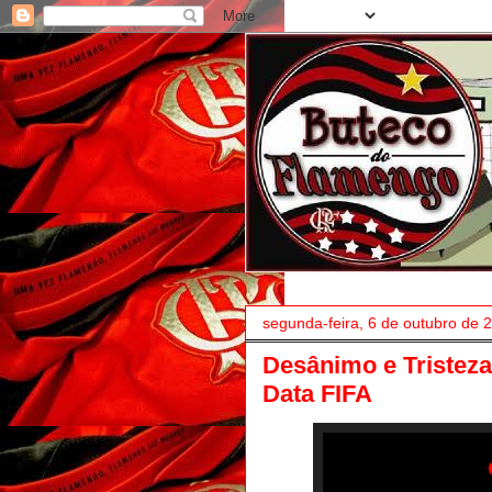
segunda-feira, 6 de outubro de 
Desânimo e Tristez
Data FIFA