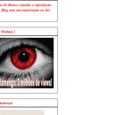
ão do Buteco repudia a reprodução
te Blog sem sua autorização ou dos
Visitas !
resença