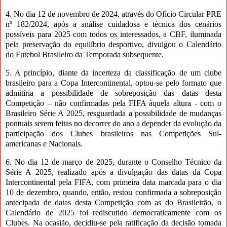
4. No dia 12 de novembro de 2024, através do Ofício Circular PRE
nº 182/2024, após a análise cuidadosa e técnica dos cenários
possíveis para 2025 com todos os interessados, a CBF, iluminada
pela preservação do equilíbrio desportivo, divulgou o Calendário
do Futebol Brasileiro da Temporada subsequente.
5. A princípio, diante da incerteza da classificação de um clube
brasileiro para a Copa Intercontinental, optou-se pelo formato que
admitiria a possibilidade de sobreposição das datas desta
Competição – não confirmadas pela FIFA àquela altura - com o
Brasileiro Série A 2025, resguardada a possibilidade de mudanças
pontuais serem feitas no decorrer do ano a depender da evolução da
participação dos Clubes brasileiros nas Competições Sul-
americanas e Nacionais.
6. No dia 12 de março de 2025, durante o Conselho Técnico da
Série A 2025, realizado após a divulgação das datas da Copa
Intercontinental pela FIFA, com primeira data marcada para o dia
10 de dezembro, quando, então, restou confirmada a sobreposição
antecipada de datas desta Competição com as do Brasileirão, o
Calendário de 2025 foi rediscutido democraticamente com os
Clubes. Na ocasião, decidiu-se pela ratificação da decisão tomada