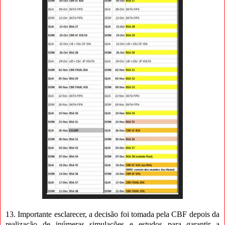
13. Importante esclarecer, a decisão foi tomada pela CBF depois da
realização de inúmeras simulações e estudos para garantir a