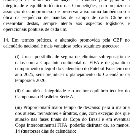
integridade e equilíbrio técnico das Competições, sem prejuízo da
assunção do compromisso de preservar a isonomia também sob a
ótica da sequência de mandos de campo de cada Clube no
desenrolar destas, sempre atenta aos aspectos logísticos e
operacionais pontuais de cada um.
14. Em termos práticos, a alteração promovida pela CBF no
calendário nacional é mais vantajosa pelos seguintes aspectos:
(i) Única possibilidade segura de eliminar sobreposição de
datas com a Copa Intercontinental da FIFA e de garantir o
cumprimento integral do Calendário do Futebol Brasileiro no
ano 2025, sem prejudicar o planejamento do Calendário da
temporada 2026;
(ii) Garantirá a integridade e o melhor equilíbrio técnico do
Campeonato Brasileiro Série A;
(iii) Proporcionará maior tempo de descanso para a maioria
dos atletas, treinadores e árbitros, que, com exceção dos que
atuarão nas fases finais da Copa do Brasil e em eventual
Copa Intercontinental FIFA, poderão disfrutar de, ao menos,
14 (quatorze) dias de calendário;