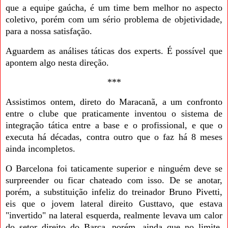
que a equipe gaúcha, é um time bem melhor no aspecto
coletivo, porém com um sério problema de objetividade,
para a nossa satisfação.
Aguardem as análises táticas dos experts. É possível que
apontem algo nesta direção.
***
Assistimos ontem, direto do Maracanã, a um confronto
entre o clube que praticamente inventou o sistema de
integração tática entre a base e o profissional, e que o
executa há décadas, contra outro que o faz há 8 meses
ainda incompletos.
O Barcelona foi taticamente superior e ninguém deve se
surpreender ou ficar chateado com isso. De se anotar,
porém, a substituição infeliz do treinador Bruno Pivetti,
eis que o jovem lateral direito Gusttavo, que estava
"invertido" na lateral esquerda, realmente levava um calor
do setor direito do Barça, porém, ainda que no limite,