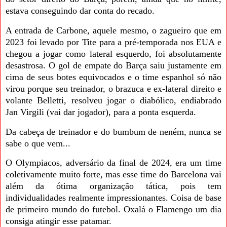
estava conseguindo dar conta do recado.
A entrada de Carbone, aquele mesmo, o zagueiro que em
2023 foi levado por Tite para a pré-temporada nos EUA e
chegou a jogar como lateral esquerdo, foi absolutamente
desastrosa. O gol de empate do Barça saiu justamente em
cima de seus botes equivocados e o time espanhol só não
virou porque seu treinador, o brazuca e ex-lateral direito e
volante Belletti, resolveu jogar o diabólico, endiabrado
Jan Virgili (vai dar jogador), para a ponta esquerda.
Da cabeça de treinador e do bumbum de neném, nunca se
sabe o que vem...
O Olympiacos, adversário da final de 2024, era um time
coletivamente muito forte, mas esse time do Barcelona vai
além da ótima organização tática, pois tem
individualidades realmente impressionantes. Coisa de base
de primeiro mundo do futebol. Oxalá o Flamengo um dia
consiga atingir esse patamar.