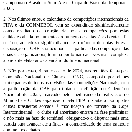
Campeonato Brasileiro Série A e da Copa do Brasil da Temporada
2025.
2. Nos últimos anos, o calendário de competições internacionais da
FIFA e da CONMEBOL vem se expandindo significativamente
como resultado da criação de novas competições por estas
entidades aliada ao aumento do número de datas já existentes. Tal
cenário, ao reduzir significativamente o número de datas livres à
disposição da CBF para acomodar as partidas das competições das
quais é a organizadora, termina por tornar cada vez mais complexa
a tarefa de elaborar o calendário do futebol nacional.
3. Não por acaso, durante o ano de 2024, nas reuniões feitas pela
Comissão Nacional de Clubes – CNC, composta por clubes
participantes de todas as divisões das Competições Nacionais, com
a participação da CBF para tratar da definição do Calendário
Nacional de 2025, marcado pelo ineditismo da realização do
Mundial de Clubes organizado pela FIFA disputado por quatro
clubes brasileiros somada à modificação do formato da Copa
Intercontinental – o clube sul-americano entrará na fase preliminar,
e não mais na fase de semifinal, obrigando-o a disputar mais uma
partida para avançar até a final -, a complexidade do tema pautou e
dominou os debates.