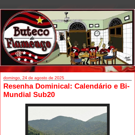
domingo, 24 de agosto de 2025
Resenha Dominical: Calendário e Bi-
Mundial Sub20