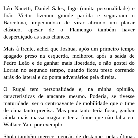
Léo Nanetti, Daniel Sales, Iago (muita personalidade) e
João Victor fizeram grande partida e seguraram o
Barcelona, impedindo-o de virar abrindo um placar
elástico, apesar de o Flamengo também haver
desperdiçado as suas chances.
Mais à frente, achei que Joshua, após um primeiro tempo
apagado preso na esquerda, melhorou após a saída de
Pedro Leão e de ganhar mais liberdade, e não gostei do
Lorran no segundo tempo, quando ficou preso correndo
atrás do lateral e do ponta adversários pela direita.
O Rugal tem personalidade e, na minha opinião,
características de atacante mesmo. Poderia, se tivesse
maturidade, ser o centroavante de mobilidade que o time
de cima tanto precisa. Mas para tanto teria focar, ganhar
ainda mais massa magra e ter a fome que não falta em
Wallace Yan, por exemplo.
Shola também merece menção de destaque, pelas ótimas