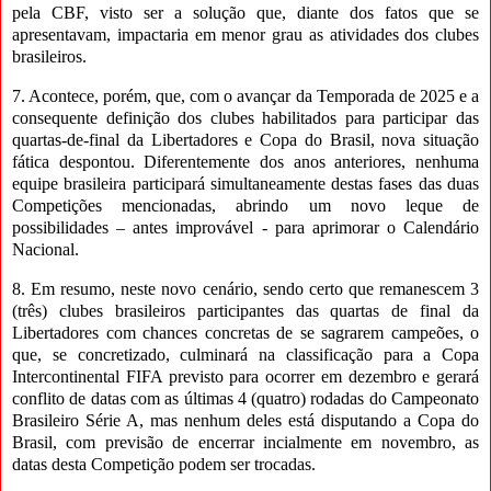
pela CBF, visto ser a solução que, diante dos fatos que se
apresentavam, impactaria em menor grau as atividades dos clubes
brasileiros.
7. Acontece, porém, que, com o avançar da Temporada de 2025 e a
consequente definição dos clubes habilitados para participar das
quartas-de-final da Libertadores e Copa do Brasil, nova situação
fática despontou. Diferentemente dos anos anteriores, nenhuma
equipe brasileira participará simultaneamente destas fases das duas
Competições mencionadas, abrindo um novo leque de
possibilidades – antes improvável - para aprimorar o Calendário
Nacional.
8. Em resumo, neste novo cenário, sendo certo que remanescem 3
(três) clubes brasileiros participantes das quartas de final da
Libertadores com chances concretas de se sagrarem campeões, o
que, se concretizado, culminará na classificação para a Copa
Intercontinental FIFA previsto para ocorrer em dezembro e gerará
conflito de datas com as últimas 4 (quatro) rodadas do Campeonato
Brasileiro Série A, mas nenhum deles está disputando a Copa do
Brasil, com previsão de encerrar incialmente em novembro, as
datas desta Competição podem ser trocadas.