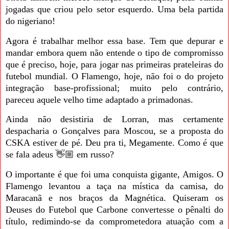
jogadas que criou pelo setor esquerdo. Uma bela partida
do nigeriano!
Agora é trabalhar melhor essa base. Tem que depurar e
mandar embora quem não entende o tipo de compromisso
que é preciso, hoje, para jogar nas primeiras prateleiras do
futebol mundial. O Flamengo, hoje, não foi o do projeto
integração base-profissional; muito pelo contrário,
pareceu aquele velho time adaptado a primadonas.
Ainda não desistiria de Lorran, mas certamente
despacharia o Gonçalves para Moscou, se a proposta do
CSKA estiver de pé. Deu pra ti, Megamente. Como é que
se fala adeus 👋🏼 em russo?
O importante é que
foi uma conquista gigante, Amigos. O
Flamengo levantou a taça na mística da camisa, do
Maracanã e nos braços da Magnética. Quiseram os
Deuses do Futebol que Carbone convertesse o pênalti do
título, redimindo-se da comprometedora atuação com a