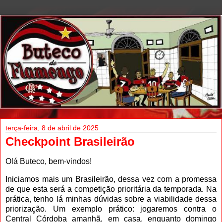
terça-feira, 8 de abril de 2025
Checkpoint Brasileirão
Olá Buteco, bem-vindos!
Iniciamos mais um Brasileirão, dessa vez com a promessa
de que esta será a competição prioritária da temporada. Na
prática, tenho lá minhas dúvidas sobre a viabilidade dessa
priorização. Um exemplo prático: jogaremos contra o
Central Córdoba amanhã, em casa, enquanto domingo