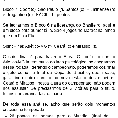
Bloco 7: Sport (c), São Paulo (f), Santos (c), Fluminense (n)
e Bragantino (c) - FÁCIL - 11 pontos.
Se fecharmos o Bloco 6 na liderança do Brasileiro, aqui é
um bloco para aumentá-la. São 4 jogos no Maracanã, ainda
que um Fla x Flu.
Spint Final: Atlético-MG (f), Ceará (c) e Mirassol (f).
O spint final é para trazer o Enea! O confronto com o
Atlético-MG lá tem muito do lado psicológico: se chegarmos
nessa rodada liderando o campeonato, poderemos cozinhar
o galo como na final da Copa do Brasil e, quem sabe,
garantindo outro caneco no novo estádio dos mineiros.
Ceará e Mirassol, nessa altura do campeonato, não podem
nos assustar. Se precisarmos de 2 vitórias para o título,
temos que arrancá-las na marra.
De toda essa análise, acho que serão dois momentos
cruciais na temporada:
26 pontos na parada para o Mundial (final da