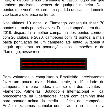
Inter) e depois temos Juventude e Vasco, jogos em que
também precisamos vencer de qualquer maneira. Dois
pontos que você deixa em uma partida dessas, certamente
vão fazer a diferença na frente.
Nos últimos 10 anos, o Flamengo conseguiu fazer 70
pontos ou mais por seis vezes. Fomos campeões em duas:
2019, disparada a melhor campanha dos pontos corridos
com 20 clubes, e 2020, campeões com 71 pontos, a mais
baixa pontuação de um campeão até então. A tabela a
seguir apresenta as pontuações dos campeões e do
Flamengo, nesse recorte.
Para voltarmos a conquistar o Brasileirão, precisaremos
fazer um pouco mais. Naturalmente, a dificuldade do
campeonato é para todos, mas se um dos favoritos –
Flamengo, Palmeiras, Botafogo e Internacional – cai
precocemente na Libertadores, ficará com caminho livre
para pontuar acima da média histórica dos campeões.
Então, precisamos acumular pontos agora no início, ou a