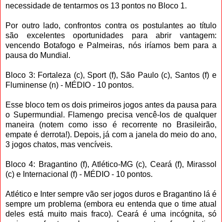
necessidade de tentarmos os 13 pontos no Bloco 1.
Por outro lado, confrontos contra os postulantes ao título
são excelentes oportunidades para abrir vantagem:
vencendo Botafogo e Palmeiras, nós iríamos bem para a
pausa do Mundial.
Bloco 3: Fortaleza (c), Sport (f), São Paulo (c), Santos (f) e
Fluminense (n) - MÉDIO - 10 pontos.
Esse bloco tem os dois primeiros jogos antes da pausa para
o Supermundial. Flamengo precisa vencê-los de qualquer
maneira (notem como isso é recorrente no Brasileirão,
empate é derrota!). Depois, já com a janela do meio do ano,
3 jogos chatos, mas vencíveis.
Bloco 4: Bragantino (f), Atlético-MG (c), Ceará (f), Mirassol
(c) e Internacional (f) - MÉDIO - 10 pontos.
Atlético e Inter sempre vão ser jogos duros e Bragantino lá é
sempre um problema (embora eu entenda que o time atual
deles está muito mais fraco). Ceará é uma incógnita, só