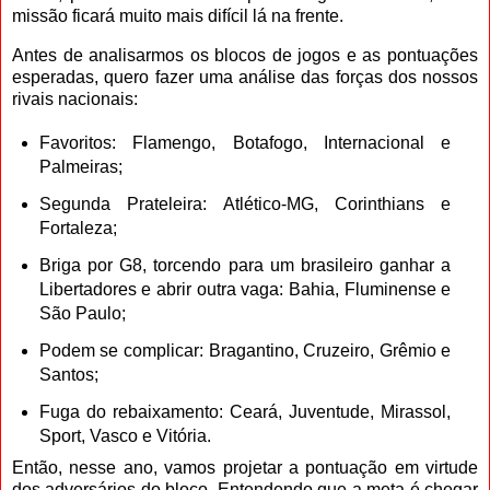
missão ficará muito mais difícil lá na frente.
Antes de analisarmos os blocos de jogos e as pontuações
esperadas, quero fazer uma análise das forças dos nossos
rivais nacionais:
Favoritos: Flamengo, Botafogo, Internacional e
Palmeiras;
Segunda Prateleira: Atlético-MG, Corinthians e
Fortaleza;
Briga por G8, torcendo para um brasileiro ganhar a
Libertadores e abrir outra vaga: Bahia, Fluminense e
São Paulo;
Podem se complicar: Bragantino, Cruzeiro, Grêmio e
Santos;
Fuga do rebaixamento: Ceará, Juventude, Mirassol,
Sport, Vasco e Vitória.
Então, nesse ano, vamos projetar a pontuação em virtude
dos adversários do bloco. Entendendo que a meta é chegar