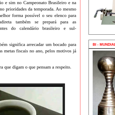
eio e sim no Campeonato Brasileiro e na
mo prioridades da temporada. Ao mesmo
lhor forma possível o seu elenco para
indireta também se prepará para as
ntes do calendário brasileiro e sul-
3.000 Posts !
ém significa arrecadar um bocado para
BI - MUNDIA
s metas fiscais no ano, pelos motivos já
ra que digam o que pensam a respeito.