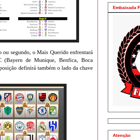
Embaixada F
o ou segundo, o Mais Querido enfrentará
C (Bayern de Munique, Benfica, Boca
 posição definirá também o lado da chave
Atenção