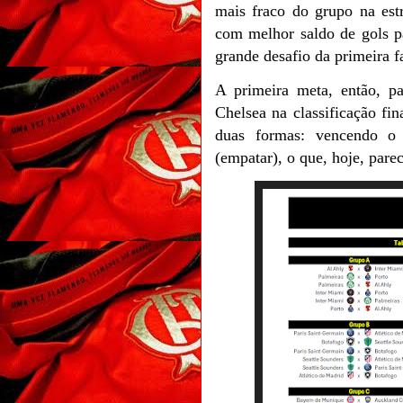
mais fraco do grupo na estr
com melhor saldo de gols p
grande desafio da primeira f
A primeira meta, então, pa
Chelsea na classificação fi
duas formas: vencendo o
(empatar), o que, hoje, parec