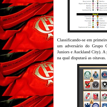
Classificando-se em primeir
um adversário do Grupo 
Juniors e Auckland City). A
na qual disputará as oitavas.