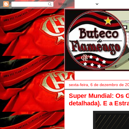
sexta-feira, 6 de dezembro de 2
Super Mundial: Os G
detalhada). E a Estra