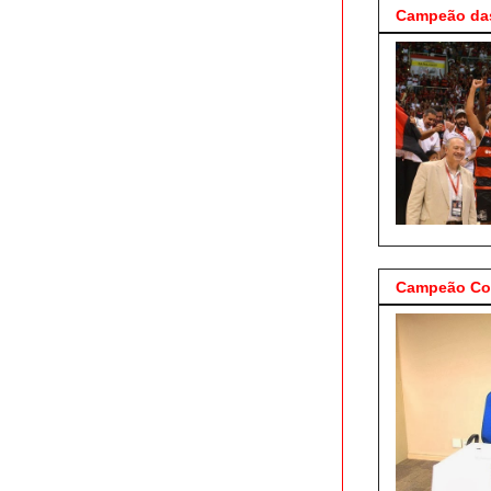
Campeão das
Campeão Cop