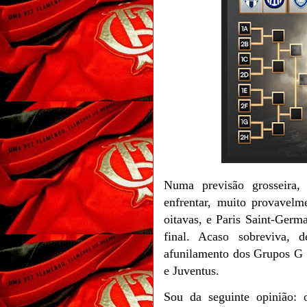
Numa previsão grosseira,
enfrentar, muito provavelm
oitavas, e Paris Saint-Germ
final. Acaso sobreviva, 
afunilamento dos Grupos G 
e Juventus.
Sou da seguinte opinião: 