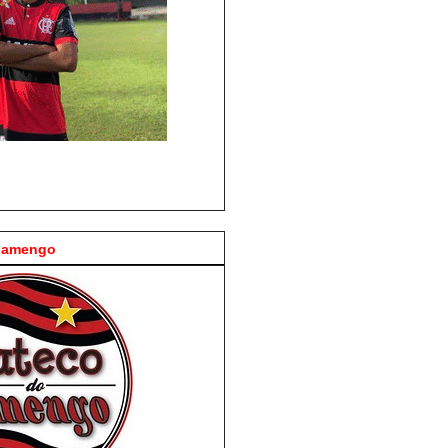
Flamengo