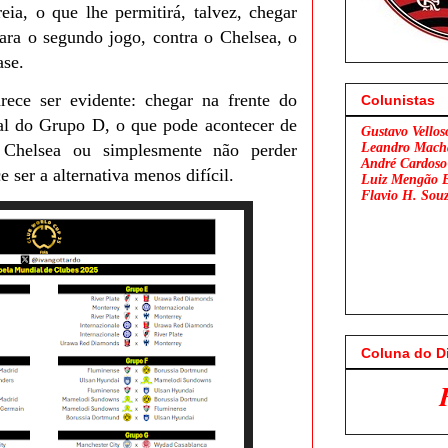
eia, o que lhe permitirá, talvez, chegar
ara o segundo jogo, contra o Chelsea, o
ase.
rece ser evidente: chegar na frente do
Colunistas
nal do Grupo D, o que pode acontecer de
Gustavo Vellos
 Chelsea ou simplesmente não perder
Leandro Mach
André Cardoso
e ser a alternativa menos difícil.
Luiz Mengão 
Flavio H. Sou
Coluna do D
Flamengo x São Pa