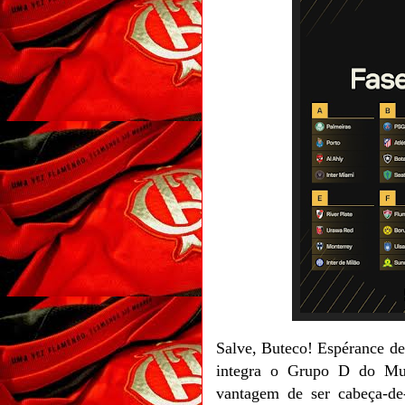
Salve, Buteco! Espérance d
integra o Grupo D do Mu
vantagem de ser cabeça-de-