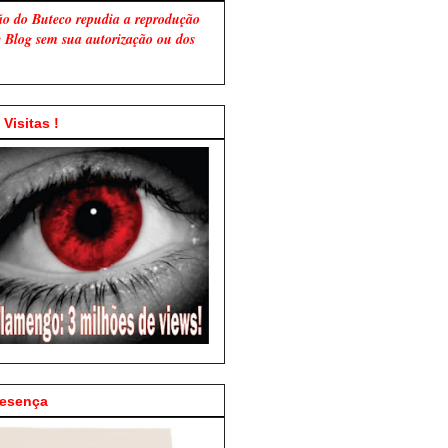
ão do Buteco repudia a reprodução
te Blog sem sua autorização ou dos
Visitas !
resença