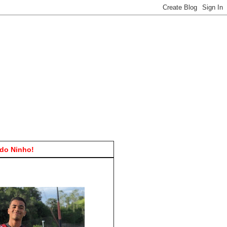
do Ninho!