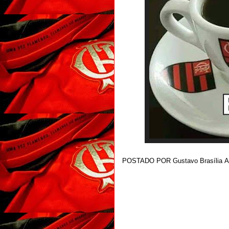
POSTADO POR
Gustavo Brasília