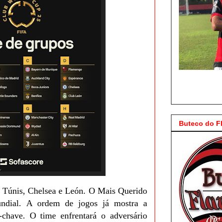
Buteco do 
e Túnis, Chelsea e León. O Mais Querido
ndial. A ordem de jogos já mostra a
chave. O time enfrentará o adversário