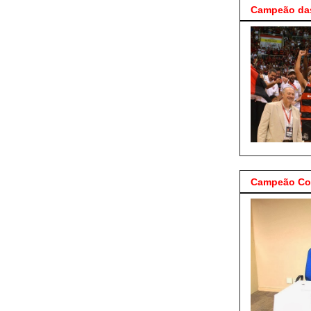
Campeão das
Campeão Cop