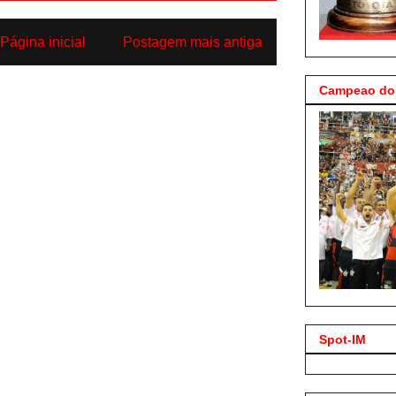
Página inicial
Postagem mais antiga
Campeao do 
Spot-IM