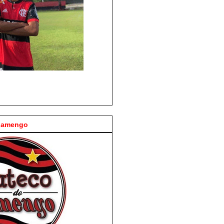
Flamengo