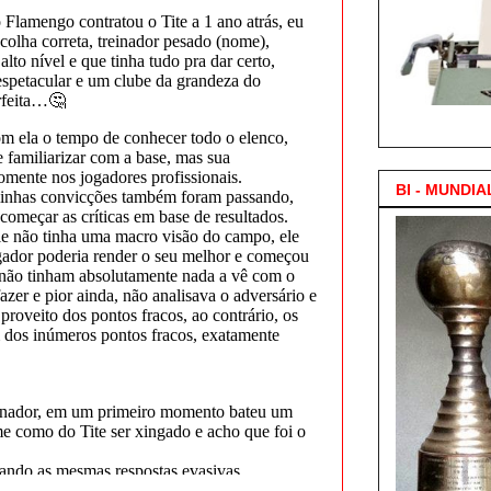
3.000 Posts !
BI - MUNDIA