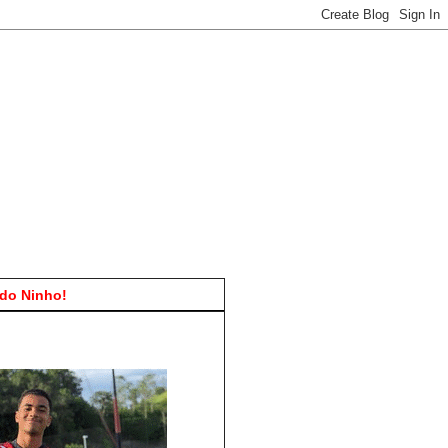
do Ninho!