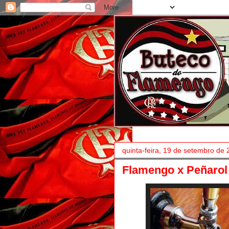
quinta-feira, 19 de setembro de
Flamengo x Peñarol