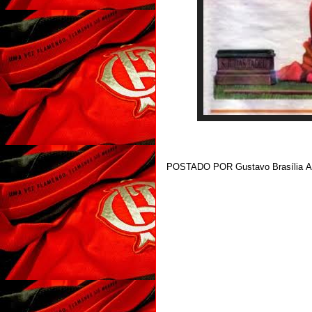
POSTADO POR
Gustavo Brasília