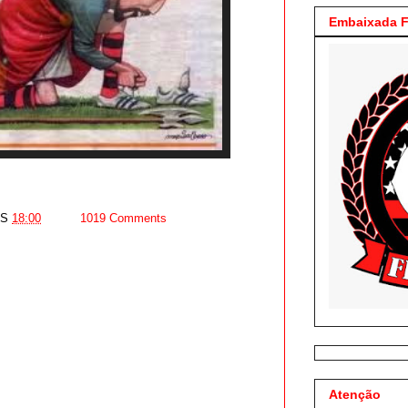
Embaixada F
AS
18:00
1019 Comments
Atenção