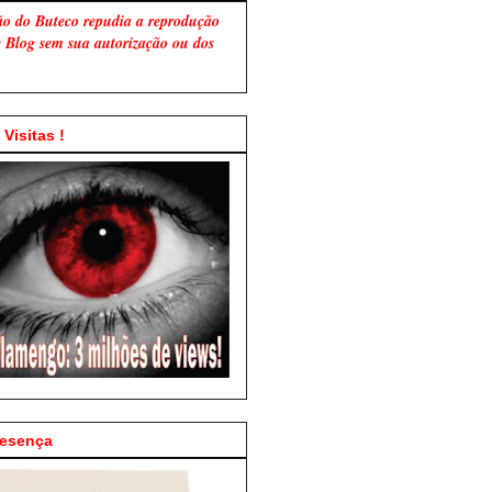
ão do Buteco repudia a reprodução
te Blog sem sua autorização ou dos
Visitas !
resença