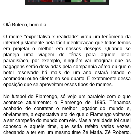
Olá Buteco, bom dia!
O meme "expectativa x realidade" virou um fenômeno da
internet justamente pela fácil identificação que todos temos
em projetar o melhor em nossos desejos. Quando se
planeja uma viagem de férias para aquele local
paradisíaco, por exemplo, ninguém vai imaginar que as
bagagens serão desviadas pela companhia aérea ou que o
hotel reservado há mais de um ano estará lotado e
acomodou outro cliente no seu quarto. É exatamente dessa
oposição que se aproveitam esses tipos de memes.
No futebol do Flamengo, só vejo um paralelo com o que
acontece atualmente: o Flamengo de 1995. Tínhamos
acabado de contratar o melhor jogador do mundo e,
obviamente, a expectativa era de que o Flamengo voltasse
a ser campeão do mundo com ele. Mas a realidade foi cruel
conosco e aquele time, que seria refeito várias vezes,
chegando a ter em um mesmo time Zé Maria, Zé Roberto,