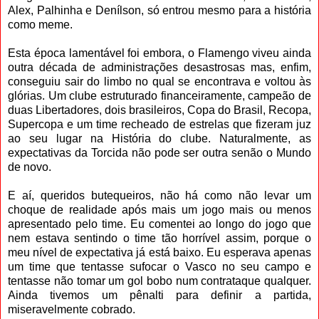
Alex, Palhinha e Denílson, só entrou mesmo para a história
como meme.
Esta época lamentável foi embora, o Flamengo viveu ainda
outra década de administrações desastrosas mas, enfim,
conseguiu sair do limbo no qual se encontrava e voltou às
glórias. Um clube estruturado financeiramente, campeão de
duas Libertadores, dois brasileiros, Copa do Brasil, Recopa,
Supercopa e um time recheado de estrelas que fizeram juz
ao seu lugar na História do clube. Naturalmente, as
expectativas da Torcida não pode ser outra senão o Mundo
de novo.
E aí, queridos butequeiros, não há como não levar um
choque de realidade após mais um jogo mais ou menos
apresentado pelo time. Eu comentei ao longo do jogo que
nem estava sentindo o time tão horrível assim, porque o
meu nível de expectativa já está baixo. Eu esperava apenas
um time que tentasse sufocar o Vasco no seu campo e
tentasse não tomar um gol bobo num contrataque qualquer.
Ainda tivemos um pênalti para definir a partida,
miseravelmente cobrado.