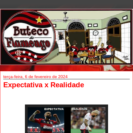
terça-feira, 6 de fevereiro de 2024
Expectativa x Realidade