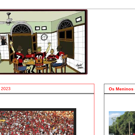
e 2023
Os Meninos 