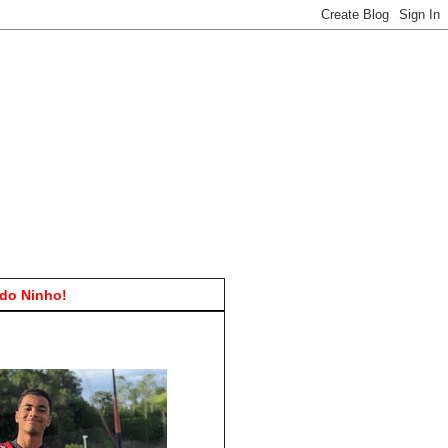
do Ninho!