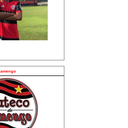
Flamengo