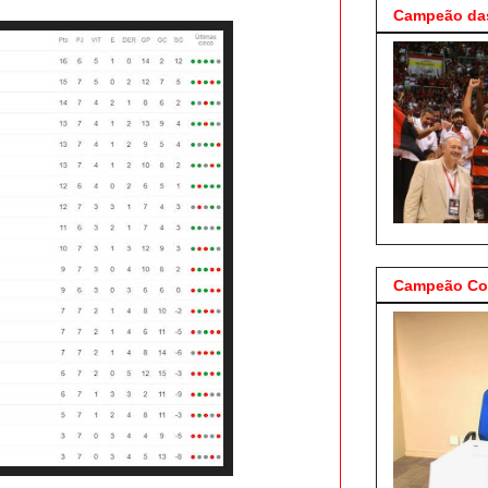
Campeão das
Campeão Cop