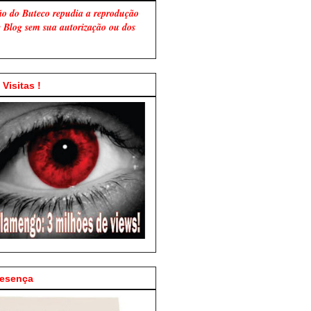
ão do Buteco repudia a reprodução
te Blog sem sua autorização ou dos
Visitas !
resença