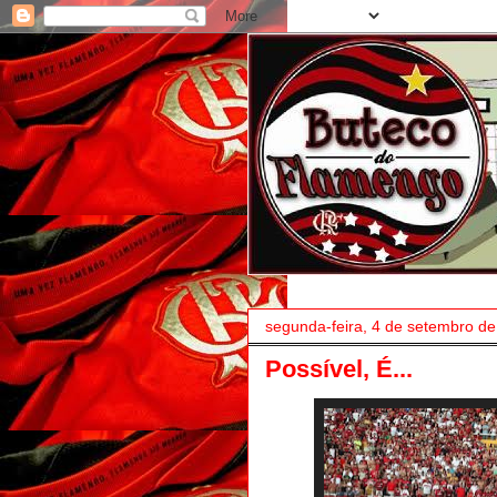
segunda-feira, 4 de setembro d
Possível, É...