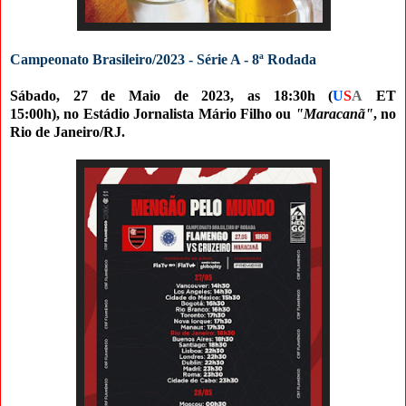
Campeonato Brasileiro/2023 - Série A - 8ª Rodada
Sábado, 27 de Maio de 2023, as 18:3
0h (
U
S
A
ET
15:00h),
no
Estádio Jornalista Mário Filho ou
"Maracanã"
, no
Rio de Janeiro/RJ.