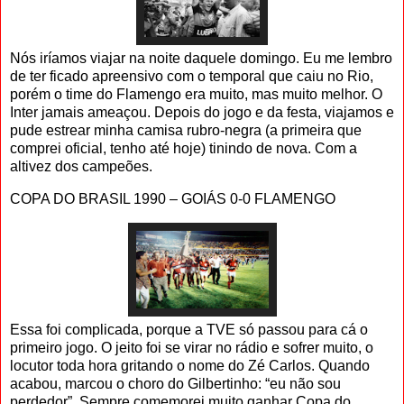
Nós iríamos viajar na noite daquele domingo. Eu me lembro
de ter ficado apreensivo com o temporal que caiu no Rio,
porém o time do Flamengo era muito, mas muito melhor. O
Inter jamais ameaçou. Depois do jogo e da festa, viajamos e
pude estrear minha camisa rubro-negra (a primeira que
comprei oficial, tenho até hoje) tinindo de nova. Com a
altivez dos campeões.
COPA DO BRASIL 1990 – GOIÁS 0-0 FLAMENGO
Essa foi complicada, porque a TVE só passou para cá o
primeiro jogo. O jeito foi se virar no rádio e sofrer muito, o
locutor toda hora gritando o nome do Zé Carlos. Quando
acabou, marcou o choro do Gilbertinho: “eu não sou
perdedor”. Sempre comemorei muito ganhar Copa do