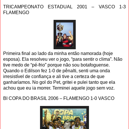
TRICAMPEONATO ESTADUAL 2001 – VASCO 1-3
FLAMENGO
Primeira final ao lado da minha então namorada (hoje
esposa). Ela resolveu ver o jogo, “para sentir o clima”. Não
tive medo de “pé-frio” porque não sou botafoguense.
Quando o Edilson fez 1-0 de pênalti, senti uma onda
irresistível de confiança e ali tive a certeza de que
ganharíamos. No gol do Pet, gritei e pulei tanto que ela
achou que eu ia morrer. Terminei aquele jogo sem voz.
BI COPA DO BRASIL 2006 – FLAMENGO 1-0 VASCO