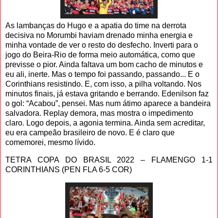
As lambanças do Hugo e a apatia do time na derrota
decisiva no Morumbi haviam drenado minha energia e
minha vontade de ver o resto do desfecho. Inverti para o
jogo do Beira-Rio de forma meio automática, como que
previsse o pior. Ainda faltava um bom cacho de minutos e
eu ali, inerte. Mas o tempo foi passando, passando... E o
Corinthians resistindo. E, com isso, a pilha voltando. Nos
minutos finais, já estava gritando e berrando. Edenilson faz
o gol: “Acabou”, pensei. Mas num átimo aparece a bandeira
salvadora. Replay demora, mas mostra o impedimento
claro. Logo depois, a agonia termina. Ainda sem acreditar,
eu era campeão brasileiro de novo. E é claro que
comemorei, mesmo lívido.
TETRA COPA DO BRASIL 2022 – FLAMENGO 1-1
CORINTHIANS (PEN FLA 6-5 COR)