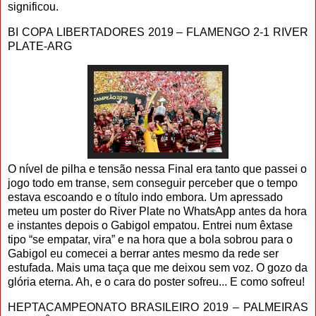
significou.
BI COPA LIBERTADORES 2019 – FLAMENGO 2-1 RIVER
PLATE-ARG
O nível de pilha e tensão nessa Final era tanto que passei o
jogo todo em transe, sem conseguir perceber que o tempo
estava escoando e o título indo embora. Um apressado
meteu um poster do River Plate no WhatsApp antes da hora
e instantes depois o Gabigol empatou. Entrei num êxtase
tipo “se empatar, vira” e na hora que a bola sobrou para o
Gabigol eu comecei a berrar antes mesmo da rede ser
estufada. Mais uma taça que me deixou sem voz. O gozo da
glória eterna. Ah, e o cara do poster sofreu... E como sofreu!
HEPTACAMPEONATO BRASILEIRO 2019 – PALMEIRAS