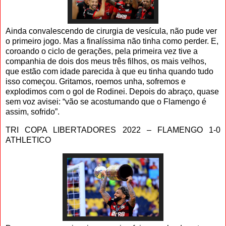
Ainda convalescendo de cirurgia de vesícula, não pude ver
o primeiro jogo. Mas a finalíssima não tinha como perder. E,
coroando o ciclo de gerações, pela primeira vez tive a
companhia de dois dos meus três filhos, os mais velhos,
que estão com idade parecida à que eu tinha quando tudo
isso começou. Gritamos, roemos unha, sofremos e
explodimos com o gol de Rodinei. Depois do abraço, quase
sem voz avisei: “vão se acostumando que o Flamengo é
assim, sofrido”.
TRI COPA LIBERTADORES 2022 – FLAMENGO 1-0
ATHLETICO