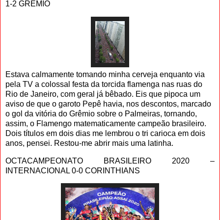
1-2 GRÊMIO
Estava calmamente tomando minha cerveja enquanto via
pela TV a colossal festa da torcida flamenga nas ruas do
Rio de Janeiro, com geral já bêbado. Eis que pipoca um
aviso de que o garoto Pepê havia, nos descontos, marcado
o gol da vitória do Grêmio sobre o Palmeiras, tornando,
assim, o Flamengo matematicamente campeão brasileiro.
Dois títulos em dois dias me lembrou o tri carioca em dois
anos, pensei. Restou-me abrir mais uma latinha.
OCTACAMPEONATO BRASILEIRO 2020 –
INTERNACIONAL 0-0 CORINTHIANS