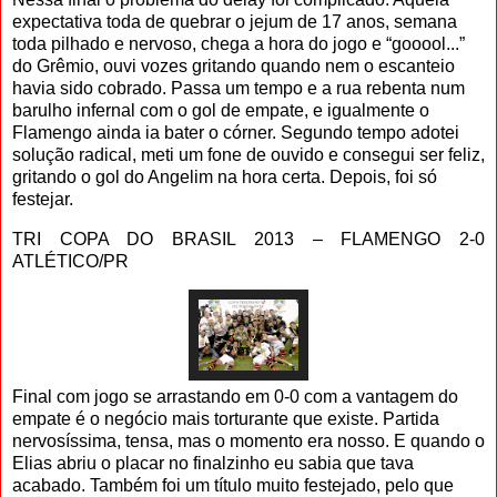
expectativa toda de quebrar o jejum de 17 anos, semana
toda pilhado e nervoso, chega a hora do jogo e “gooool...”
do Grêmio, ouvi vozes gritando quando nem o escanteio
havia sido cobrado. Passa um tempo e a rua rebenta num
barulho infernal com o gol de empate, e igualmente o
Flamengo ainda ia bater o córner. Segundo tempo adotei
solução radical, meti um fone de ouvido e consegui ser feliz,
gritando o gol do Angelim na hora certa. Depois, foi só
festejar.
TRI COPA DO BRASIL 2013 – FLAMENGO 2-0
ATLÉTICO/PR
Final com jogo se arrastando em 0-0 com a vantagem do
empate é o negócio mais torturante que existe. Partida
nervosíssima, tensa, mas o momento era nosso. E quando o
Elias abriu o placar no finalzinho eu sabia que tava
acabado. Também foi um título muito festejado, pelo que