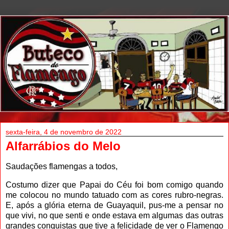
sexta-feira, 4 de novembro de 2022
Alfarrábios do Melo
Saudações flamengas a todos,
Costumo dizer que Papai do Céu foi bom comigo quando
me colocou no mundo tatuado com as cores rubro-negras.
E, após a glória eterna de Guayaquil, pus-me a pensar no
que vivi, no que senti e onde estava em algumas das outras
grandes conquistas que tive a felicidade de ver o Flamengo