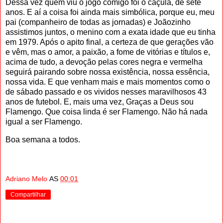
Dessa vez quem viu o jogo comigo foi o caçula, de sete
anos. E aí a coisa foi ainda mais simbólica, porque eu, meu
pai (companheiro de todas as jornadas) e Joãozinho
assistimos juntos, o menino com a exata idade que eu tinha
em 1979. Após o apito final, a certeza de que gerações vão
e vêm, mas o amor, a paixão, a fome de vitórias e títulos e,
acima de tudo, a devoção pelas cores negra e vermelha
seguirá pairando sobre nossa existência, nossa essência,
nossa vida. E que venham mais e mais momentos como o
de sábado passado e os vividos nesses maravilhosos 43
anos de futebol. E, mais uma vez, Graças a Deus sou
Flamengo. Que coisa linda é ser Flamengo. Não há nada
igual a ser Flamengo.
Boa semana a todos.
Adriano Melo
AS
00:01
Compartilhar