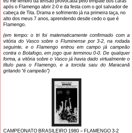
eu me lembro da tensão provocada pelo empate dos caras
após o Flamengo abrir 2-0 e da festa com o gol salvador de
cabeça de Tita. Drama e sofrimento já na primeira taça, no
alto dos meus 7 anos, aprendendo desde cedo o que é
Flamengo.
(em tempo: o tri foi matematicamente confirmado com a
vitória do Vasco sobre o Fluminense por 3-2, na rodada
seguinte, e o Flamengo entrou em campo já campeão
contra o Botafogo, em jogo que terminou 0-0. De qualquer
forma, a vitória sobre o Vasco já havia dado virtualmente o
título para o Flamengo, e a torcida saiu do Maracanã
gritando “é campeão”)
CAMPEONATO BRASILEIRO 1980 – FLAMENGO 3-2