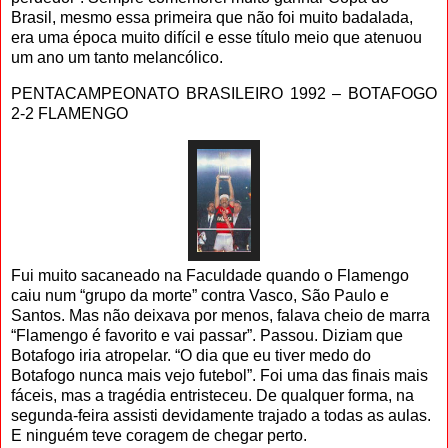
Brasil, mesmo essa primeira que não foi muito badalada,
era uma época muito difícil e esse título meio que atenuou
um ano um tanto melancólico.
PENTACAMPEONATO BRASILEIRO 1992 – BOTAFOGO
2-2 FLAMENGO
Fui muito sacaneado na Faculdade quando o Flamengo
caiu num “grupo da morte” contra Vasco, São Paulo e
Santos. Mas não deixava por menos, falava cheio de marra
“Flamengo é favorito e vai passar”. Passou. Diziam que
Botafogo iria atropelar. “O dia que eu tiver medo do
Botafogo nunca mais vejo futebol”. Foi uma das finais mais
fáceis, mas a tragédia entristeceu. De qualquer forma, na
segunda-feira assisti devidamente trajado a todas as aulas.
E ninguém teve coragem de chegar perto.