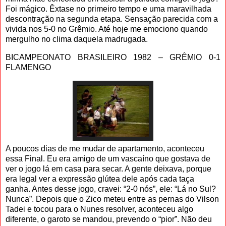
Foi mágico. Êxtase no primeiro tempo e uma maravilhada
descontração na segunda etapa. Sensação parecida com a
vivida nos 5-0 no Grêmio. Até hoje me emociono quando
mergulho no clima daquela madrugada.
BICAMPEONATO BRASILEIRO 1982 – GRÊMIO 0-1
FLAMENGO
A poucos dias de me mudar de apartamento, aconteceu
essa Final. Eu era amigo de um vascaíno que gostava de
ver o jogo lá em casa para secar. A gente deixava, porque
era legal ver a expressão glútea dele após cada taça
ganha. Antes desse jogo, cravei: “2-0 nós”, ele: “Lá no Sul?
Nunca”. Depois que o Zico meteu entre as pernas do Vilson
Tadei e tocou para o Nunes resolver, aconteceu algo
diferente, o garoto se mandou, prevendo o “pior”. Não deu