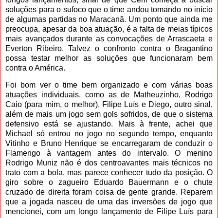
soluções para o sufoco que o time andou tomando no início
de algumas partidas no Maracanã. Um ponto que ainda me
preocupa, apesar da boa atuação, é a falta de meias típicos
mais avançados durante as convocações de Arrascaeta e
Everton Ribeiro. Talvez o confronto contra o Bragantino
possa testar melhor as soluções que funcionaram bem
contra o América.
Foi bom ver o time bem organizado e com várias boas
atuações individuais, como as de Matheuzinho, Rodrigo
Caio (para mim, o melhor), Filipe Luís e Diego, outro sinal,
além de mais um jogo sem gols sofridos, de que o sistema
defensivo está se ajustando. Mais à frente, achei que
Michael só entrou no jogo no segundo tempo, enquanto
Vitinho e Bruno Henrique se encarregaram de conduzir o
Flamengo à vantagem antes do intervalo. O menino
Rodrigo Muniz não é dos centroavantes mais técnicos no
trato com a bola, mas parece conhecer tudo da posição. O
giro sobre o zagueiro Eduardo Bauermann e o chute
cruzado de direita foram coisa de gente grande. Reparem
que a jogada nasceu de uma das inversões de jogo que
mencionei, com um longo lançamento de Filipe Luís para