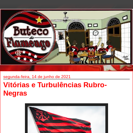
segunda-feira, 14 de junho de 2021
Vitórias e Turbulências Rubro-
Negras