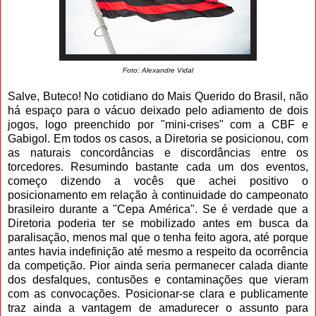
Foto: Alexandre Vidal
Salve, Buteco! No cotidiano do Mais Querido do Brasil, não
há espaço para o vácuo deixado pelo adiamento de dois
jogos, logo preenchido por "mini-crises" com a CBF e
Gabigol. Em todos os casos, a Diretoria se posicionou, com
as naturais concordâncias e discordâncias entre os
torcedores. Resumindo bastante cada um dos eventos,
começo dizendo a vocês que achei positivo o
posicionamento em relação à continuidade do campeonato
brasileiro durante a "Cepa América". Se é verdade que a
Diretoria poderia ter se mobilizado antes em busca da
paralisação, menos mal que o tenha feito agora, até porque
antes havia indefinição até mesmo a respeito da ocorrência
da competição. Pior ainda seria permanecer calada diante
dos desfalques, contusões e contaminações que vieram
com as convocações. Posicionar-se clara e publicamente
traz ainda a vantagem de amadurecer o assunto para