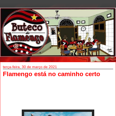
terça-feira, 30 de março de 2021
Flamengo está no caminho certo