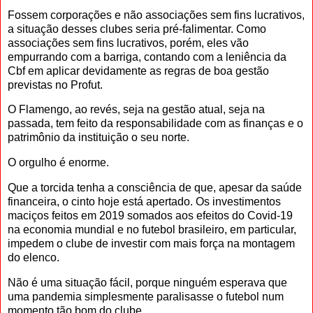
Fossem corporações e não associações sem fins lucrativos,
a situação desses clubes seria pré-falimentar. Como
associações sem fins lucrativos, porém, eles vão
empurrando com a barriga, contando com a leniência da
Cbf em aplicar devidamente as regras de boa gestão
previstas no Profut.
O Flamengo, ao revés, seja na gestão atual, seja na
passada, tem feito da responsabilidade com as finanças e o
patrimônio da instituição o seu norte.
O orgulho é enorme.
Que a torcida tenha a consciência de que, apesar da saúde
financeira, o cinto hoje está apertado. Os investimentos
maciços feitos em 2019 somados aos efeitos do Covid-19
na economia mundial e no futebol brasileiro, em particular,
impedem o clube de investir com mais força na montagem
do elenco.
Não é uma situação fácil, porque ninguém esperava que
uma pandemia simplesmente paralisasse o futebol num
momento tão bom do clube.