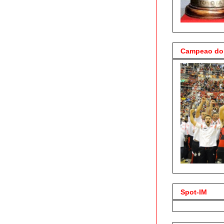
Campeao do 
Spot-IM