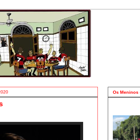
2020
Os Meninos 
s