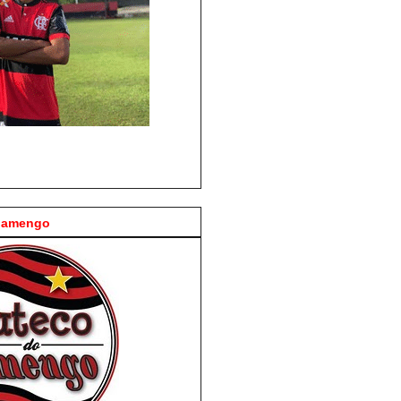
Flamengo