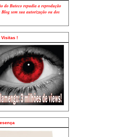
ão do Buteco repudia a reprodução
te Blog sem sua autorização ou dos
Visitas !
resença