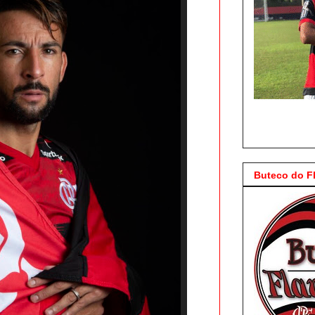
Buteco do 