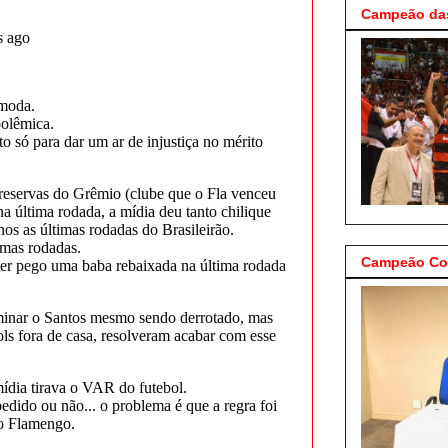
Campeão das
Campeão Cop