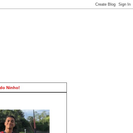
do Ninho!