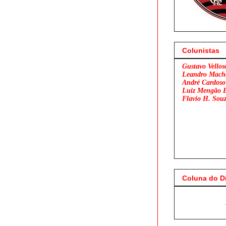
Colunistas
Gustavo Vellos
Leandro Mach
André Cardoso
Luiz Mengão 
Flavio H. Sou
Coluna do D
Flamengo x São 