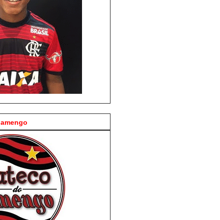
Flamengo