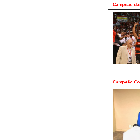
Campeão das
Campeão Cop