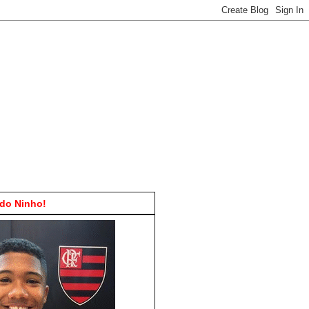
do Ninho!