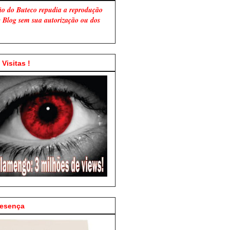
ão do Buteco repudia a reprodução
te Blog sem sua autorização ou dos
Visitas !
resença