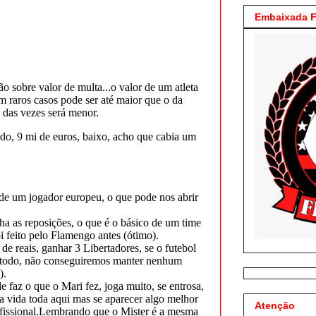
Embaixada F
Atenção