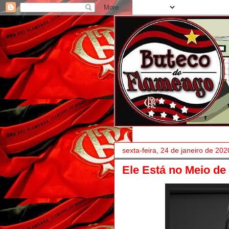
sexta-feira, 24 de janeiro de 202
Ele Está no Meio de