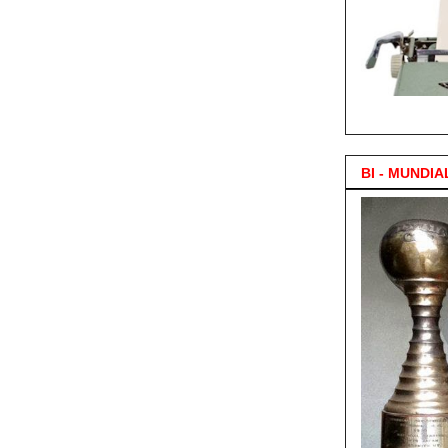
3.000 Posts !
BI - MUNDIA