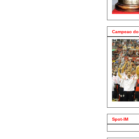
Campeao do 
Spot-IM