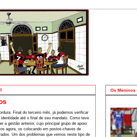
19
Os Meninos 
tos
dura. Final do terceiro mês, já podemos verificar
 identidade até o final de seu mandato. Como teve
r a gestão anterior, cujo principal grupo de apoio
-los agora, os colocando em postos-chaves de
erados. Um dos problemas que vemos neste tipo de