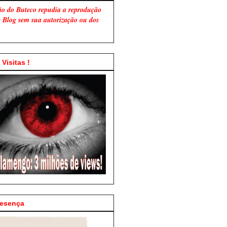
ão do Buteco repudia a reprodução
te Blog sem sua autorização ou dos
Visitas !
resença