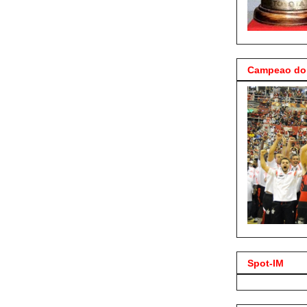
Campeao do 
Spot-IM