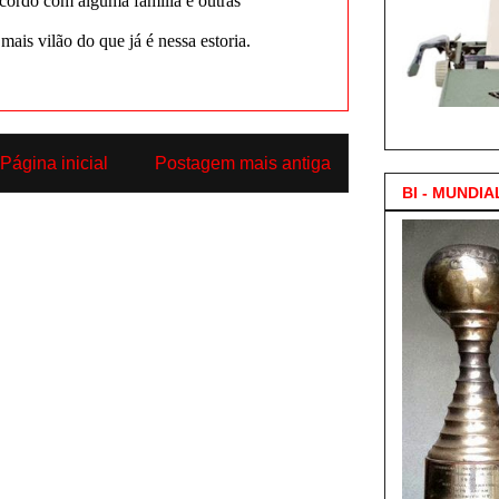
3.000 Posts !
Página inicial
Postagem mais antiga
BI - MUNDIA