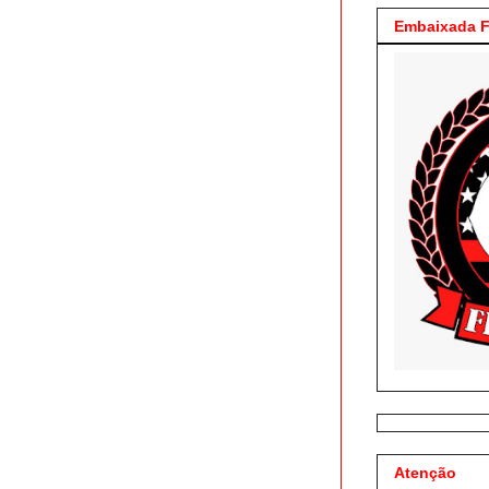
Embaixada F
Atenção