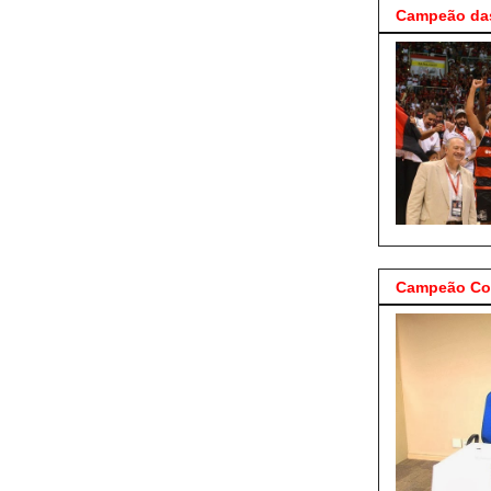
Campeão das
Campeão Cop