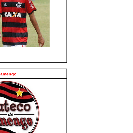
Flamengo