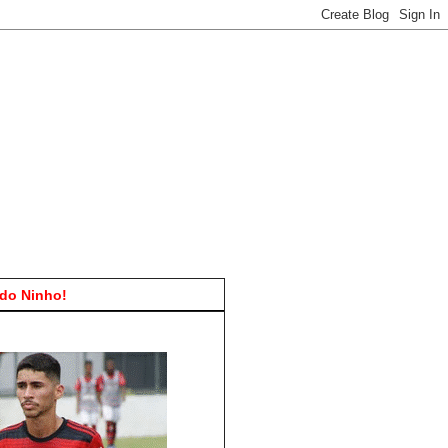
do Ninho!