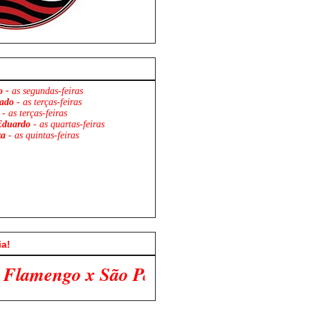
o -
as segundas-feiras
ado
- as terças-feiras
- as terças-feiras
Eduardo
- as quartas-feiras
za
- as quintas-feiras
ia!
 Paulo. Venha Participar Conosco!