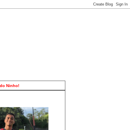
do Ninho!