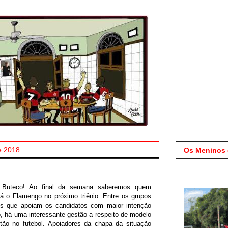
e 2018
Os Meninos 
, Buteco! Ao final da semana saberemos quem
irá o Flamengo no próximo triênio. Entre os grupos
cos que apoiam os candidatos com maior intenção
o, há uma interessante gestão a respeito de modelo
tão no futebol. Apoiadores da chapa da situação