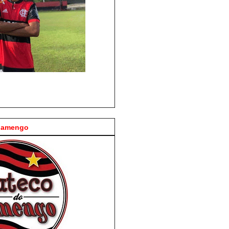
Flamengo