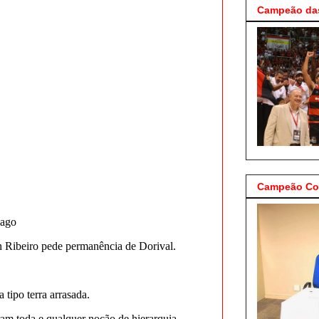
Campeão das
Campeão Cop