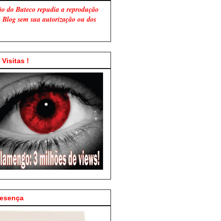
ão do Buteco repudia a reprodução
te Blog sem sua autorização ou dos
Visitas !
resença