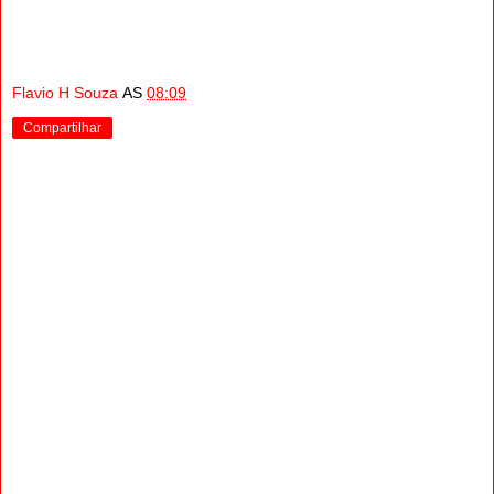
Flavio H Souza
AS
08:09
Compartilhar