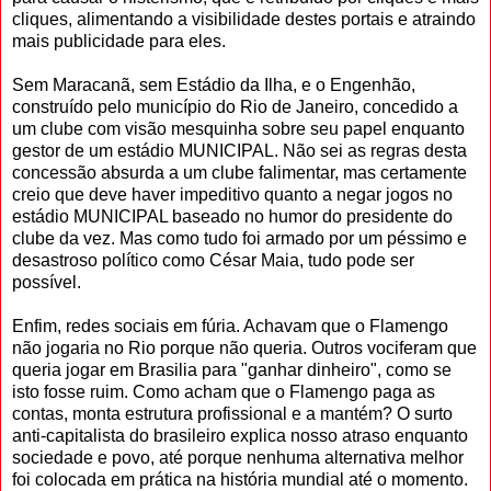
cliques, alimentando a visibilidade destes portais e atraindo
mais publicidade para eles.
Sem Maracanã, sem Estádio da Ilha, e o Engenhão,
construído pelo município do Rio de Janeiro, concedido a
um clube com visão mesquinha sobre seu papel enquanto
gestor de um estádio MUNICIPAL. Não sei as regras desta
concessão absurda a um clube falimentar, mas certamente
creio que deve haver impeditivo quanto a negar jogos no
estádio MUNICIPAL baseado no humor do presidente do
clube da vez. Mas como tudo foi armado por um péssimo e
desastroso político como César Maia, tudo pode ser
possível.
Enfim, redes sociais em fúria. Achavam que o Flamengo
não jogaria no Rio porque não queria. Outros vociferam que
queria jogar em Brasilia para "ganhar dinheiro", como se
isto fosse ruim. Como acham que o Flamengo paga as
contas, monta estrutura profissional e a mantém? O surto
anti-capitalista do brasileiro explica nosso atraso enquanto
sociedade e povo, até porque nenhuma alternativa melhor
foi colocada em prática na história mundial até o momento.