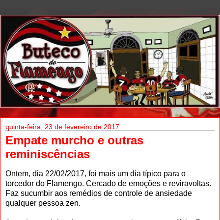
quinta-feira, 23 de fevereiro de 2017
Empate murcho e outras
reminiscências
Ontem, dia 22/02/2017, foi mais um dia típico para o
torcedor do Flamengo. Cercado de emoções e reviravoltas.
Faz sucumbir aos remédios de controle de ansiedade
qualquer pessoa zen.