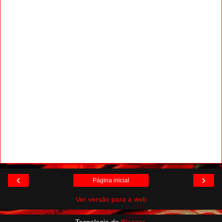
‹
›
Página inicial
Ver versão para a web