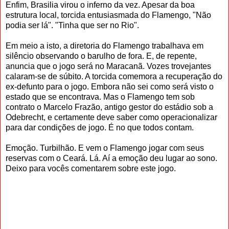
Enfim, Brasilia virou o inferno da vez. Apesar da boa
estrutura local, torcida entusiasmada do Flamengo, "Não
podia ser lá". "Tinha que ser no Rio".
Em meio a isto, a diretoria do Flamengo trabalhava em
silêncio observando o barulho de fora. E, de repente,
anuncia que o jogo será no Maracanã. Vozes trovejantes
calaram-se de súbito. A torcida comemora a recuperação do
ex-defunto para o jogo. Embora não sei como será visto o
estado que se encontrava. Mas o Flamengo tem sob
contrato o Marcelo Frazão, antigo gestor do estádio sob a
Odebrecht, e certamente deve saber como operacionalizar
para dar condições de jogo. É no que todos contam.
Emoção. Turbilhão. E vem o Flamengo jogar com seus
reservas com o Ceará. Lá. Aí a emoção deu lugar ao sono.
Deixo para vocês comentarem sobre este jogo.