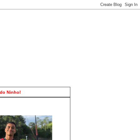
do Ninho!