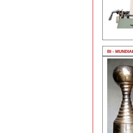
3.000 Posts !
BI - MUNDIA