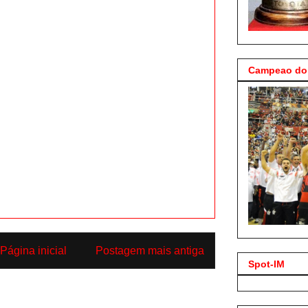
Campeao do 
Página inicial
Postagem mais antiga
Spot-IM