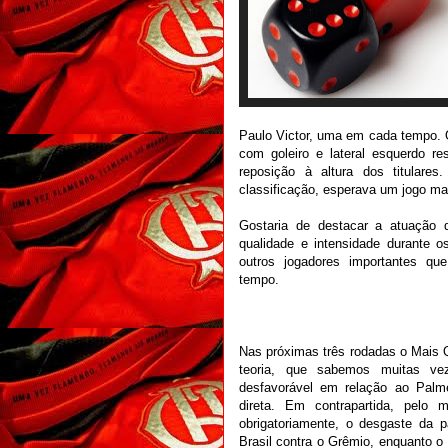
Paulo Victor, uma em cada tempo. O
com goleiro e lateral esquerdo r
reposição à altura dos titular
classificação, esperava um jogo ma
Gostaria de destacar a atuação 
qualidade e intensidade durante o
outros jogadores importantes que
tempo.
Nas próximas três rodadas o Mais Qu
teoria, que sabemos muitas ve
desfavorável em relação ao Palm
direta. Em contrapartida, pelo
obrigatoriamente, o desgaste da p
Brasil contra o Grêmio, enquanto o