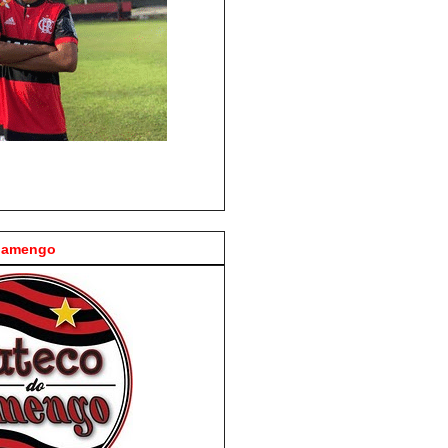
Flamengo