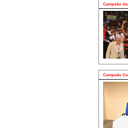
Campeão das
Campeão Cop