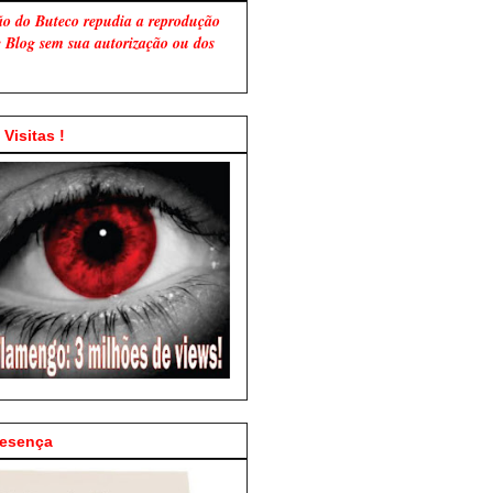
ão do Buteco repudia a reprodução
te Blog sem sua autorização ou dos
Visitas !
resença