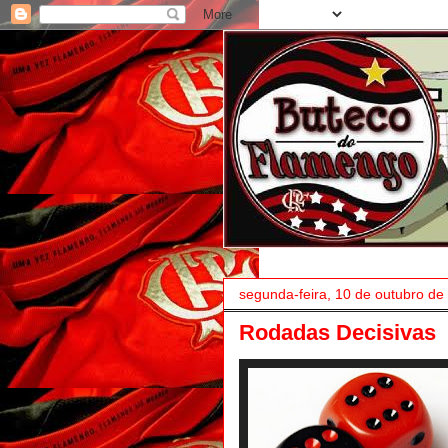
segunda-feira, 10 de outubro de
Rodadas Decisivas