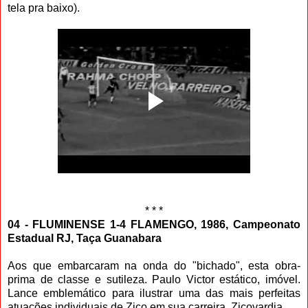
tela pra baixo).
* * *
04 - FLUMINENSE 1-4 FLAMENGO, 1986, Campeonato
Estadual RJ, Taça Guanabara
Aos que embarcaram na onda do "bichado", esta obra-
prima de classe e sutileza. Paulo Victor estático, imóvel.
Lance emblemático para ilustrar uma das mais perfeitas
atuações individuais de Zico em sua carreira. Zicovardia.