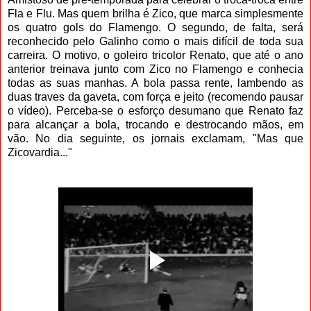
Fla e Flu. Mas quem brilha é Zico, que marca simplesmente
os quatro gols do Flamengo. O segundo, de falta, será
reconhecido pelo Galinho como o mais difícil de toda sua
carreira. O motivo, o goleiro tricolor Renato, que até o ano
anterior treinava junto com Zico no Flamengo e conhecia
todas as suas manhas. A bola passa rente, lambendo as
duas traves da gaveta, com força e jeito (recomendo pausar
o vídeo). Perceba-se o esforço desumano que Renato faz
para alcançar a bola, trocando e destrocando mãos, em
vão. No dia seguinte, os jornais exclamam, "Mas que
Zicovardia..."