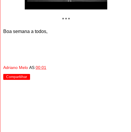
* * *
Boa semana a todos,
Adriano Melo
AS
00:01
Compartilhar