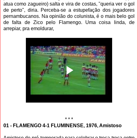
atua como zagueiro) salta e vira de costas, "queria ver o gol
de perto", diria. Perceba-se a estupefação dos jogadores
pernambucanos. Na opinião do colunista, é o mais belo gol
de falta de Zico pelo Flamengo. Uma coisa linda, de
arrepiar, pra emoldurar,
* * *
01 - FLAMENGO 4-1 FLUMINENSE, 1976, Amistoso
Amistoso de pré-temporada para celebrar o troca-troca entre