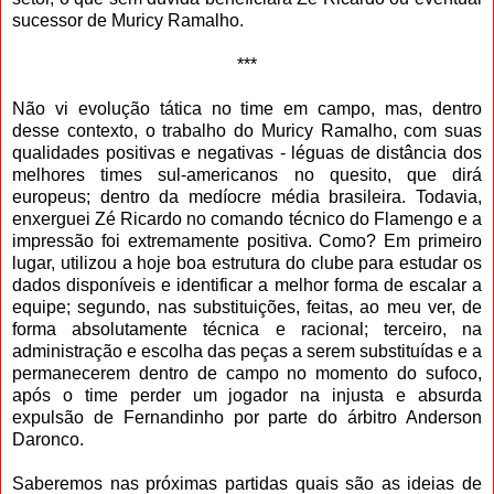
sucessor de Muricy Ramalho.
***
Não vi evolução tática no time em campo, mas, dentro
desse contexto, o trabalho do Muricy Ramalho, com suas
qualidades positivas e negativas - léguas de distância dos
melhores times sul-americanos no quesito, que dirá
europeus; dentro da medíocre média brasileira. Todavia,
enxerguei Zé Ricardo no comando técnico do Flamengo e a
impressão foi extremamente positiva. Como? Em primeiro
lugar, utilizou a hoje boa estrutura do clube para estudar os
dados disponíveis e identificar a melhor forma de escalar a
equipe; segundo, nas substituições, feitas, ao meu ver, de
forma absolutamente técnica e racional; terceiro, na
administração e escolha das peças a serem substituídas e a
permanecerem dentro de campo no momento do sufoco,
após o time perder um jogador na injusta e absurda
expulsão de Fernandinho por parte do árbitro Anderson
Daronco.
Saberemos nas próximas partidas quais são as ideias de