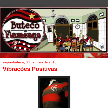
segunda-feira, 30 de maio de 2016
Vibrações Positivas