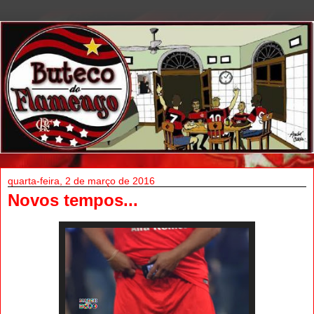
quarta-feira, 2 de março de 2016
Novos tempos...