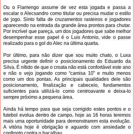
Ou o Flamengo assume de vez esta jogada e passa a
escalar o Alecsandro como titular ou precisa mudar o estilo
de jogo. Sinto falta de cruzamentos rasteiros e jogadores
aparecendo na entrada da grande área prontos para chutar.
Por incrível que pareça, um dos jogadores que sabe melhor
desempenhar esse papel é o Luis Antonio, vide o passe
realizado para o gol do Alec na última quarta.
Por último, para não dizer que sou muito chato, o Luxa
precisa urgente definir o posicionamento do Eduardo da
Silva. É nítido de que o croata não está confortável este ano
e não o vejo jogando como “camisa 10” e muito menos
como um dos pontas. As principais qualidades dele são
posicionamento, finalização e cabeceio, fundamentos
suficientes para utilizá-lo como centroavante e deixa-lo
sempre próximo a pequena área.
Ainda há tempo para que seja corrigido estes pontos e o
futebol evolua dentro de campo, hoje as 16 horas teremos
mais uma oportunidade para demonstrarem esta evolução.
A vitória hoje é obrigação e aguardo com ansiedade o
confronto contra o bacalhau.