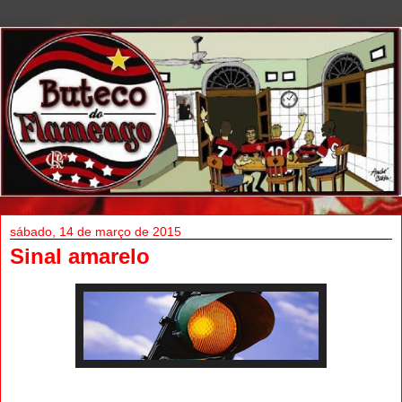
sábado, 14 de março de 2015
Sinal amarelo