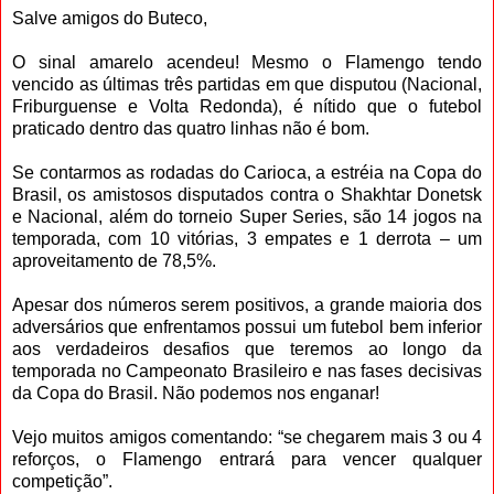
Salve amigos do Buteco,
O sinal amarelo acendeu! Mesmo o Flamengo tendo
vencido as últimas três partidas em que disputou (Nacional,
Friburguense e Volta Redonda), é nítido que o futebol
praticado dentro das quatro linhas não é bom.
Se contarmos as rodadas do Carioca, a estréia na Copa do
Brasil, os amistosos disputados contra o Shakhtar Donetsk
e Nacional, além do torneio Super Series, são 14 jogos na
temporada, com 10 vitórias, 3 empates e 1 derrota – um
aproveitamento de 78,5%.
Apesar dos números serem positivos, a grande maioria dos
adversários que enfrentamos possui um futebol bem inferior
aos verdadeiros desafios que teremos ao longo da
temporada no Campeonato Brasileiro e nas fases decisivas
da Copa do Brasil. Não podemos nos enganar!
Vejo muitos amigos comentando: “se chegarem mais 3 ou 4
reforços, o Flamengo entrará para vencer qualquer
competição”.