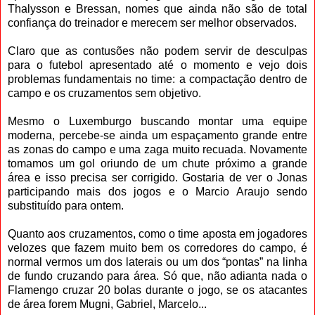
Thalysson e Bressan, nomes que ainda não são de total
confiança do treinador e merecem ser melhor observados.
Claro que as contusões não podem servir de desculpas
para o futebol apresentado até o momento e vejo dois
problemas fundamentais no time: a compactação dentro de
campo e os cruzamentos sem objetivo.
Mesmo o Luxemburgo buscando montar uma equipe
moderna, percebe-se ainda um espaçamento grande entre
as zonas do campo e uma zaga muito recuada. Novamente
tomamos um gol oriundo de um chute próximo a grande
área e isso precisa ser corrigido. Gostaria de ver o Jonas
participando mais dos jogos e o Marcio Araujo sendo
substituído para ontem.
Quanto aos cruzamentos, como o time aposta em jogadores
velozes que fazem muito bem os corredores do campo, é
normal vermos um dos laterais ou um dos “pontas” na linha
de fundo cruzando para área. Só que, não adianta nada o
Flamengo cruzar 20 bolas durante o jogo, se os atacantes
de área forem Mugni, Gabriel, Marcelo...