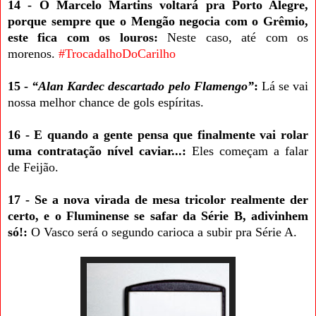
14 - O Marcelo Martins voltará pra Porto Alegre,
porque sempre que o Mengão negocia com o Grêmio,
este fica com os louros:
Neste caso, até com os
morenos.
#TrocadalhoDoCarilho
15 -
“Alan Kardec descartado pelo Flamengo”
:
Lá se vai
nossa melhor chance de gols espíritas.
16 - E quando a gente pensa que finalmente vai rolar
uma contratação nível caviar...:
Eles começam a falar
de Feijão.
17 - Se a nova virada de mesa tricolor realmente der
certo, e o Fluminense se safar da Série B, adivinhem
só!:
O Vasco será o segundo carioca a subir pra Série A.