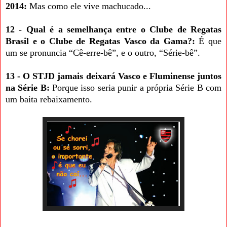
2014:
Mas como ele vive machucado...
12 - Qual é a semelhança entre o Clube de Regatas
Brasil e o Clube de Regatas Vasco da Gama?:
É que
um se pronuncia “Cê-erre-bê”, e o outro, “Série-bê”.
13 - O STJD jamais deixará Vasco e Fluminense juntos
na Série B:
Porque isso seria punir a própria Série B com
um baita rebaixamento.