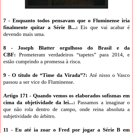
7 - Enquanto todos pensavam que o Fluminense iria
finalmente quitar a Série B...:
Eis que vai acabar é
devendo mais uma.
8 - Joseph Blatter orgulhoso do Brasil e da
CBF:
Prometeram verdadeiros “tapetes” para 2014, e
estão cumprindo a promessa à risca.
9 - O título de “Time da Virada”?:
Até nisso o Vasco
passou a ser vice do Fluminense.
Artigo 171 - Quando vemos os elaborados sofismas em
cima da objetividade da lei...:
Passamos a imaginar o
que não rola dentro de campo, onde reina absoluta a
subjetividade do árbitro.
11 - Eu até ia zoar o Fred por jogar a Série B em