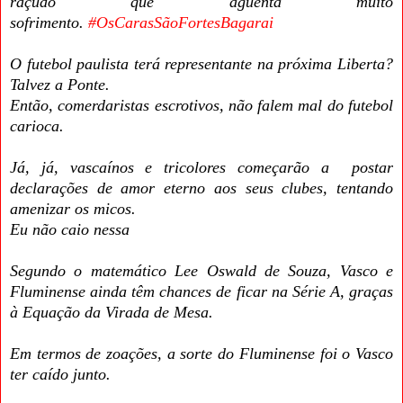
raçudo que aguenta muito
sofrimento.
#OsCarasSãoFortesBagarai
O futebol paulista terá representante na próxima Liberta?
Talvez a Ponte.
Então, comerdaristas escrotivos, não falem mal do futebol
carioca.
Já, já, vascaínos e tricolores começarão a postar
declarações de amor eterno aos seus clubes, tentando
amenizar os micos.
Eu não caio nessa
Segundo o matemático Lee Oswald de Souza, Vasco e
Fluminense ainda têm chances de ficar na Série A, graças
à Equação da Virada de Mesa.
Em termos de zoações, a sorte do Fluminense foi o Vasco
ter caído junto.