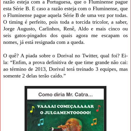
razão esteja com a Portuguesa, que o Fluminense pague
esta Série B. E caso a razão esteja com o Fluminense, que
o Fluminense pague aquela Série B de uma vez por todas.
O timing é perfeito, pois toda a torcida tricolor, a saber,
Jorge Augusto, Carlinhos, Renê, Aldo e mais cinco ou
seis gatos-pingados dos quais agora me escapam os
nomes, já está resignada com a queda.
O quê? A piada sobre o Dorival no Twitter, qual foi? Ei-
la: “Enfim, a prova definitiva de que time grande não cai:
ao término de 2013, Dorival terá treinado 3 equipes, mas
somente 2 delas terão caído.”