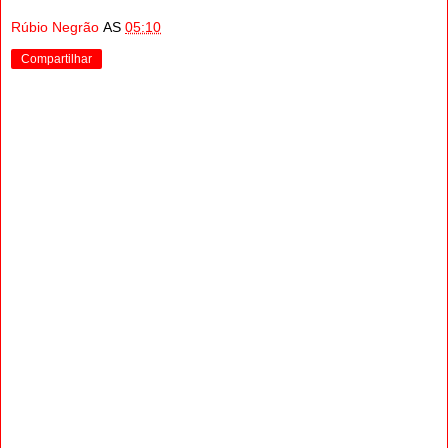
Rúbio Negrão
AS
05:10
Compartilhar