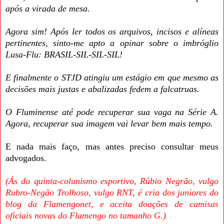
após a virada de mesa.
Agora sim! Após ler todos os arquivos, incisos e alíneas
pertinentes, sinto-me apto a opinar sobre o imbróglio
Lusa-Flu: BRASIL-SIL-SIL-SIL!
E finalmente o STJD atingiu um estágio em que mesmo as
decisões mais justas e abalizadas fedem a falcatruas.
O Fluminense até pode recuperar sua vaga na Série A.
Agora, recuperar sua imagem vai levar bem mais tempo.
E nada mais faço, mas antes preciso consultar meus
advogados.
(Ás do quinta-colunismo esportivo, Rúbio Negrão, vulgo
Rubro-Negão Trolhoso, vulgo RNT, é cria dos juniores do
blog da Flamengonet, e aceita doações de camisas
oficiais novas do Flamengo no tamanho G.)