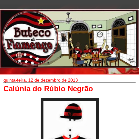
quinta-feira, 12 de dezembro de 2013
Calúnia do Rúbio Negrão