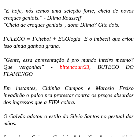
"E hoje, nós temos uma seleção forte, cheia de novos
craques geniais." - Dilma Rousseff
"Cheia de craques geniais", dona Dilma? Cite dois.
FULECO = FUtebol + ECOlogia. E o imbecil que criou
isso ainda ganhou grana.
"Gente, essa apresentação é pro mundo inteiro mesmo?
Que vergonha!" -
bittencourt23
, BUTECO DO
FLAMENGO
Em instantes, Cidinha Campos e Marcelo Freixo
invadirão o palco pra protestar contra os preços absurdos
dos ingressos que a FIFA cobra.
O Galvão adotou o estilo do Silvio Santos no gestual das
mãos.