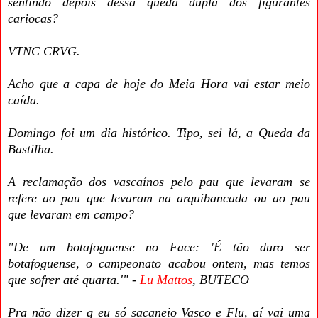
sentindo depois dessa queda dupla dos figurantes
cariocas?
VTNC CRVG.
Acho que a capa de hoje do Meia Hora vai estar meio
caída.
Domingo foi um dia histórico. Tipo, sei lá, a Queda da
Bastilha.
A reclamação dos vascaínos pelo pau que levaram se
refere ao pau que levaram na arquibancada ou ao pau
que levaram em campo?
"De um botafoguense no Face: 'É tão duro ser
botafoguense, o campeonato acabou ontem, mas temos
que sofrer até quarta.'" -
Lu Mattos
, BUTECO
Pra não dizer q eu só sacaneio Vasco e Flu, aí vai uma