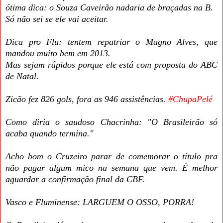
ótima dica: o Souza Caveirão nadaria de braçadas na B.
Só não sei se ele vai aceitar.
Dica pro Flu: tentem repatriar o Magno Alves, que
mandou muito bem em 2013.
Mas sejam rápidos porque ele está com proposta do ABC
de Natal.
Zicão fez 826 gols, fora as 946 assistências.
#ChupaPelé
Como diria o saudoso Chacrinha: "O Brasileirão só
acaba quando termina."
Acho bom o Cruzeiro parar de comemorar o título pra
não pagar algum mico na semana que vem. É melhor
aguardar a confirmação final da CBF.
Vasco e Fluminense: LARGUEM O OSSO, PORRA!