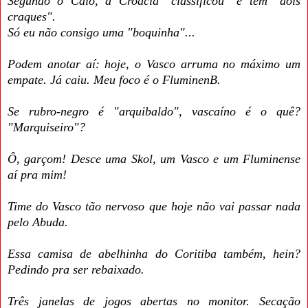
Segundo o Caio, a Croácia "classificou" e tem "dois
craques".
Só eu não consigo uma "boquinha"...
Podem anotar aí: hoje, o Vasco arruma no máximo um
empate. Já caiu. Meu foco é o FluminenB.
Se rubro-negro é "arquibaldo", vascaíno é o quê?
"Marquiseiro"?
Ô, garçom! Desce uma Skol, um Vasco e um Fluminense
aí pra mim!
Time do Vasco tão nervoso que hoje não vai passar nada
pelo Abuda.
Essa camisa de abelhinha do Coritiba também, hein?
Pedindo pra ser rebaixado.
Três janelas de jogos abertas no monitor. Secação