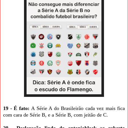
19 - É fato:
A Série A do Brasileirão cada vez mais fica
com cara de Série B, e a Série B, com jeitão de C.
20 - Declaração linda do antonioblock ao roberto