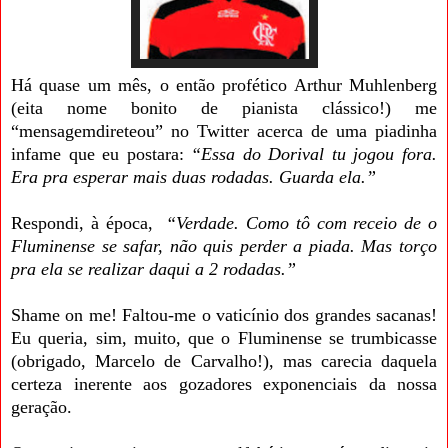
Há quase um mês, o então profético Arthur Muhlenberg
(eita nome bonito de pianista clássico!) me
“mensagemdireteou” no Twitter acerca de uma piadinha
infame que eu postara:
“Essa do Dorival tu jogou fora.
Era pra esperar mais duas rodadas. Guarda ela.”
Respondi, à época,
“Verdade. Como tô com receio de o
Fluminense se safar, não quis perder a piada. Mas torço
pra ela se realizar daqui a 2 rodadas.”
Shame on me! Faltou-me o vaticínio dos grandes sacanas!
Eu queria, sim, muito, que o Fluminense se trumbicasse
(obrigado, Marcelo de Carvalho!), mas carecia daquela
certeza inerente aos gozadores exponenciais da nossa
geração.