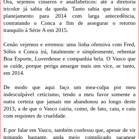
Ora, sejemos cinseros e analfabéticos: até a diretoria
tricolor já sabia da queda. Tanto sabia que iniciou o
planejamento para 2014 com larga antecedência,
contratando o Conca a fim de assegurar o retorno
tranquilo à Série A em 2015.
Cenão vejemos e erremos: uma linha ofensiva com Fred,
Sóbis e Conca irá, fatalmente e simplesmente, rebentar
Boa Esporte, Luverdense e companhia bela. O Vasco que
se cuide, porque periga amargar mais um vice, se tanto,
em 2014.
De modo que aqui faço um mea-culpa por meu
indesculpável ceticismo, tendo a meu favor somente a
outra certeza que jamais me abandonou ao longo deste
2013, a de que o Vasco cairia, como, de fato, caiu, e caiu
com requintes de crueldade.
E por falar em Vasco, também confesso que, apesar de vir
tentando bastante, anda meio complicado sacanear