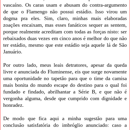
vascaíno. Os caras usam e abusam do contra-argumento
de que o Flamengo não possui estádio. Isso virou um
dogma pra eles. Sim, claro, minhas mais elaboradas
zoações encaixam, mas esses fanáticos sequer as sentem,
porque realmente acreditam com todas as forças nisto: ser
rebaixados duas vezes em cinco anos é melhor do que não
ter estádio, mesmo que este estádio seja aquele lá de São
Januário.
Por outro lado, meus leais detratores, apesar da queda
livre e anunciada do Fluminense, eis que surge novamente
uma oportunidade no tapetão para que o time da camisa
mais bonita do mundo escape do destino para o qual foi
fundado e findado, abrilhantar a Série B, e que não é
vergonha alguma, desde que cumprido com dignidade e
honradez.
De modo que fica aqui a minha sugestão para uma
conclusão satisfatória do imbróglio anunciado: caso a