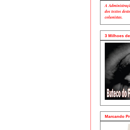
A Administraç
dos textos des
colunistas.
3 Milhoes de 
Marcando P