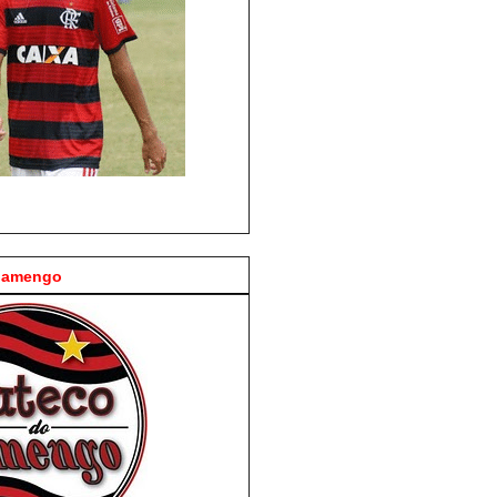
Flamengo