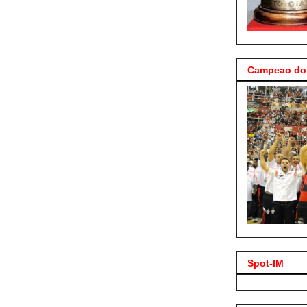
Campeao do 
Spot-IM