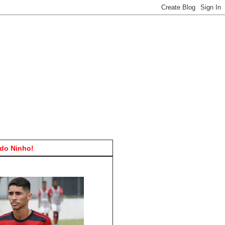
do Ninho!