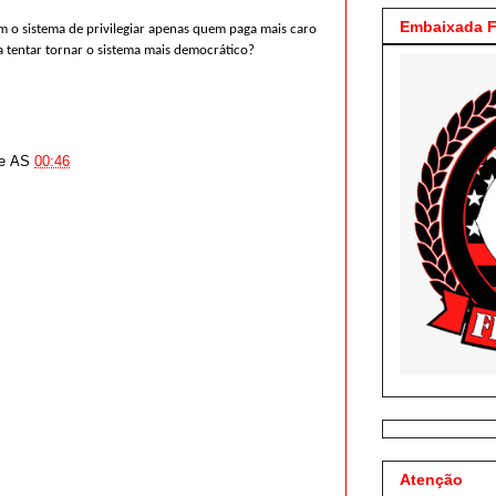
Embaixada F
 o sistema de privilegiar apenas quem paga mais caro
a tentar tornar o sistema mais democrático?
e
AS
00:46
Atenção