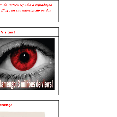
ão do Buteco repudia a reprodução
te Blog sem sua autorização ou dos
Visitas !
resença