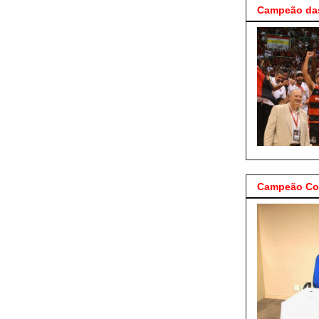
Campeão das
Campeão Cop