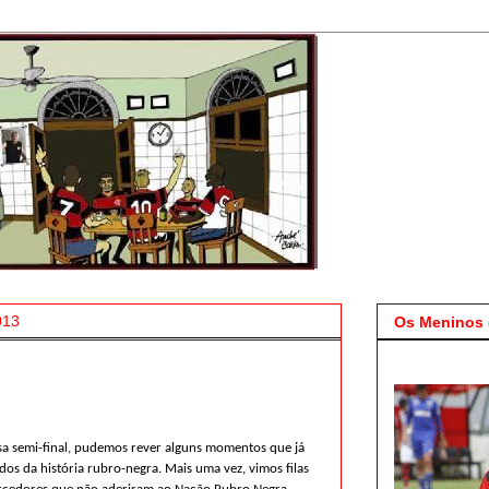
013
Os Meninos 
sa semi-final, pudemos rever alguns momentos que já
dos da história rubro-negra. Mais uma vez, vimos filas