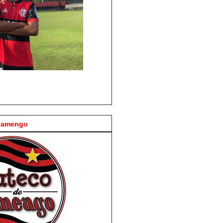
Flamengo