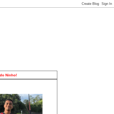
do Ninho!