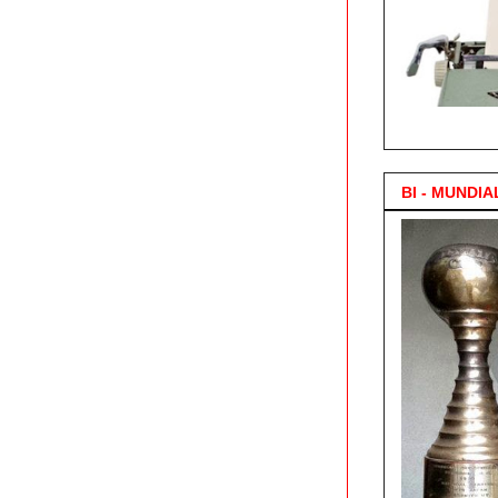
3.000 Posts !
BI - MUNDIA