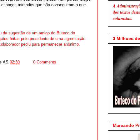
 crianças mimadas que não conseguiram o que
A Administraç
dos textos des
colunistas.
u da sugestão de um amigo do Buteco do
3 Milhoes de 
ções feitas pelo presidente de uma agremiação
colaborador pediu para permanecer anônimo.
e
AS
02:30
0 Comments
Marcando P