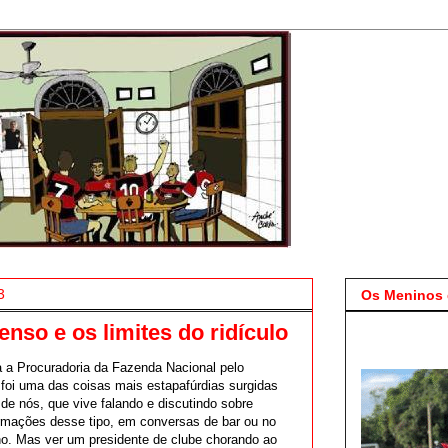
3
Os Meninos 
so e os limites do ridículo
a a Procuradoria da Fazenda Nacional pelo
 foi uma das coisas mais estapafúrdias surgidas
de nós, que vive falando e discutindo sobre
irmações desse tipo, em conversas de bar ou no
lho. Mas ver um presidente de clube chorando ao