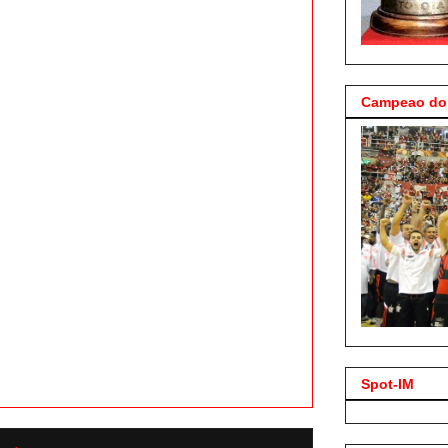
Campeao do 
Spot-IM