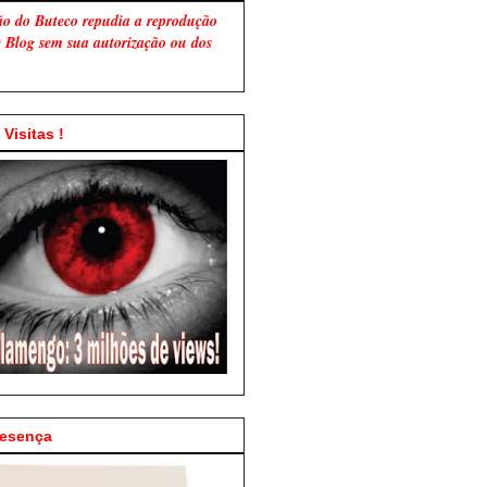
ão do Buteco repudia a reprodução
te Blog sem sua autorização ou dos
Visitas !
resença