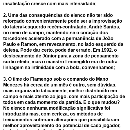
insatisfação cresce com mais intensidade;
2. Uma das consequências do elenco não ter sido
reforçado convenientemente pode ser a improvisação
do lateral-esquerdo recém-contratado, André Santos,
no meio de campo, mantendo-se o coração dos
torcedores acelerado com a permanência de João
Paulo e Ramon, em revezamento, no lado esquerdo da
defesa. Pode dar certo, pode dar errado. Em 1992, o
deslocamento de Júnior para a zona de pensamento
surtiu efeito, mas o maestro Leovegildo era de outra
linhagem na intimidade com a bola, convenhamos;
3. O time do Flamengo sob o comando do Mano
Menezes há cerca de um mês é outro, sem dúvidas,
mais organizado taticamente, melhor distribuído em
campo e mais atento ao jogo, com mais participação de
todos em cada momento da partida. E o que mudou?
No elenco nenhuma modificação significativa foi
introduzida mas, com certeza, os métodos de
treinamentos sofreram alterações que possibilitaram
melhor aproveitamento do potencial de cada jogador,