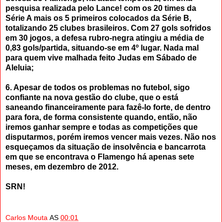
pesquisa realizada pelo Lance! com os 20 times da
Série A mais os 5 primeiros colocados da Série B,
totalizando 25 clubes brasileiros. Com 27 gols sofridos
em 30 jogos, a defesa rubro-negra atingiu a média de
0,83 gols/partida, situando-se em 4º lugar. Nada mal
para quem vive malhada feito Judas em Sábado de
Aleluia;
6. Apesar de todos os problemas no futebol, sigo
confiante na nova gestão do clube, que o está
saneando financeiramente para fazê-lo forte, de dentro
para fora, de forma consistente quando, então, não
iremos ganhar sempre e todas as competições que
disputarmos, porém iremos vencer mais vezes. Não nos
esqueçamos da situação de insolvência e bancarrota
em que se encontrava o Flamengo há apenas sete
meses, em dezembro de 2012.
SRN!
Carlos Mouta
AS
00:01