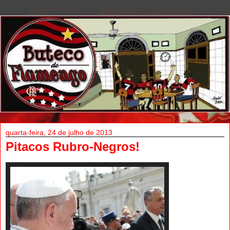
quarta-feira, 24 de julho de 2013
Pitacos Rubro-Negros!