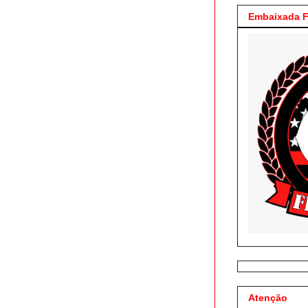
Embaixada F
Atenção