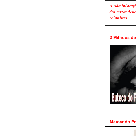
A Administraç
dos textos des
colunistas.
3 Milhoes de 
Marcando P