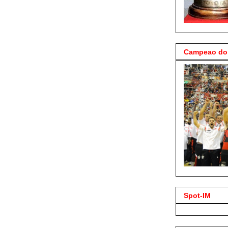
Campeao do 
Spot-IM