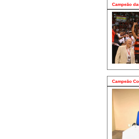
Campeão das
Campeão Cop