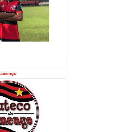
Flamengo