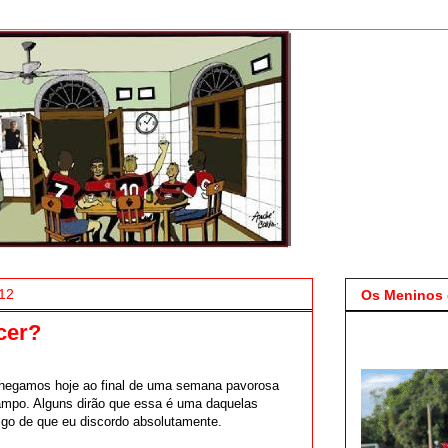
012
Os Meninos 
cer?
Chegamos hoje ao final de uma semana pavorosa
ampo. Alguns dirão que essa é uma daquelas
go de que eu discordo absolutamente.