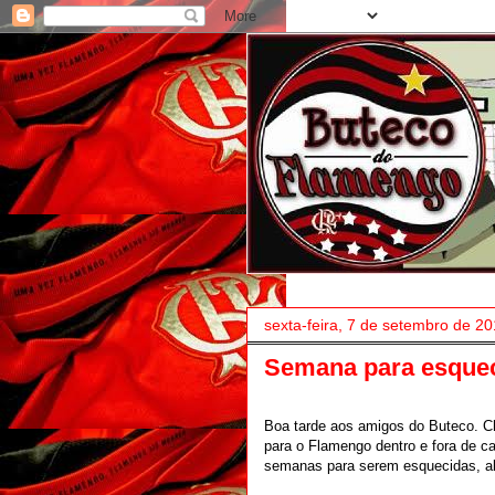
sexta-feira, 7 de setembro de 2
Semana para esque
Boa tarde aos amigos do Buteco. 
para o Flamengo dentro e fora de c
semanas para serem esquecidas, al