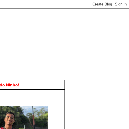
do Ninho!