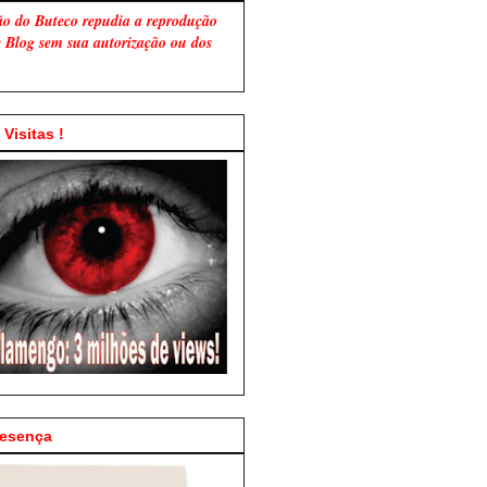
ão do Buteco repudia a reprodução
te Blog sem sua autorização ou dos
Visitas !
resença