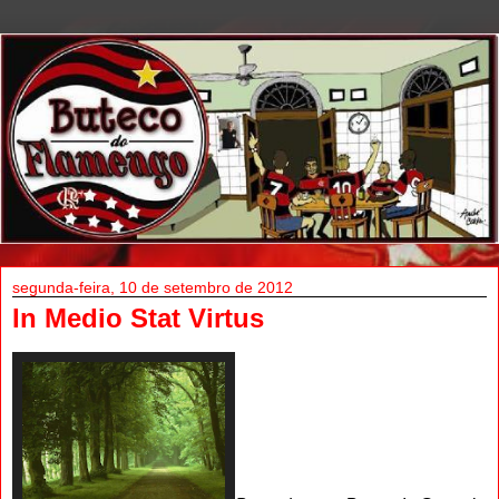
segunda-feira, 10 de setembro de 2012
In Medio Stat Virtus