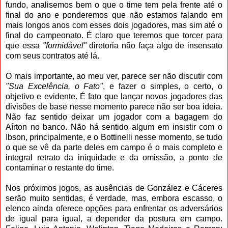
fundo, analisemos bem o que o time tem pela frente até o
final do ano e ponderemos que não estamos falando em
mais longos anos com esses dois jogadores, mas sim até o
final do campeonato. É claro que teremos que torcer para
que essa
"formidável"
diretoria não faça algo de insensato
com seus contratos até lá.
O mais importante, ao meu ver, parece ser não discutir com
"Sua Excelência, o Fato"
, e fazer o simples, o certo, o
objetivo e evidente. É fato que lançar novos jogadores das
divisões de base nesse momento parece não ser boa ideia.
Não faz sentido deixar um jogador com a bagagem do
Aírton no banco. Não há sentido algum em insistir com o
Ibson, principalmente, e o Bottinelli nesse momento, se tudo
o que se vê da parte deles em campo é o mais completo e
integral retrato da iniquidade e da omissão, a ponto de
contaminar o restante do time.
Nos próximos jogos, as ausências de González e Cáceres
serão muito sentidas, é verdade, mas, embora escasso, o
elenco ainda oferece opções para enfrentar os adversários
de igual para igual, a depender da postura em campo.