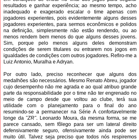
resultados e ganhar experiência; ao mesmo tempo, acho
inadequado e exagerado escalar o time apenas com
jogadores experientes, pois evidentemente alguns desses
jogadores experientes, para sermos econômicos e polidos
na definição, simplesmente não estão rendendo, ou ao
menos rendem bem menos do que alguns desses jovens.
Sim, porque pelo menos alguns deles demonstram
condições de serem titulares ou entrarem nos jogos em
igualdades de condições com outros jogadores. Refiro-me a
Luiz Antonio, Muralha e Adryan.
Por outro lado, preciso reconhecer que alguns dos
medalhões são necessários. Mesmo Renato Abreu, jogador
cujo desempenho não me agrada e ao qual atribuo grande
parte da responsabilidade por o time não ter engrenado no
meio de campo desde que voltou ao clube, terá sua
utilidade com o planejamento para o final do ano
resumindo-se a permanecer na Série A confortavelmente
longe da
"ZR"
. Leonardo Moura, da mesma forma, se me
parece cansado, sem fôlego para ser um lateral direito
defensivamente seguro, ofensivamente ainda pode ser
muito útil. Talvez seja preciso que todos nós respiremos