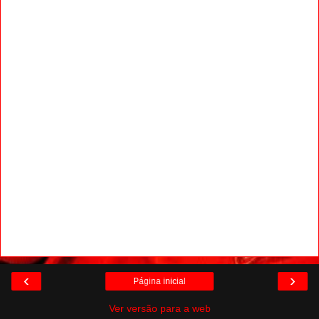
‹
›
Página inicial
Ver versão para a web