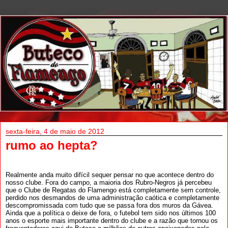
sexta-feira, 4 de maio de 2012
rumo ao hepta?
Realmente anda muito difícil sequer pensar no que acontece dentro do
nosso clube. Fora do campo, a maioria dos Rubro-Negros já percebeu
que o Clube de Regatas do Flamengo está completamente sem controle,
perdido nos desmandos de uma administração caótica e completamente
descompromissada com tudo que se passa fora dos muros da Gávea.
Ainda que a política o deixe de fora, o futebol tem sido nos últimos 100
anos o esporte mais importante dentro do clube e a razão que tornou os