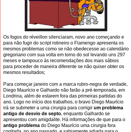
Os fogos do réveillon silenciaram, novo ano começando e
para não fugir do script rotineiro o Flamengo apresenta os
mesmos problemas como se não obedecesse ao calendário
gregoriano com sua volta em torno do sol levando uns 297
meses e tampouco às recomendações dos mais sábios
para proceder de maneira diferente se não quiser obter os
mesmos resultados;
Para começar janeiro com a marca rubro-negra de verdade,
Diego Maurício e Galhardo não farão a pré-temporada, em
Londrina, além de estarem fora das primeiras partidas do
ano. Logo no início dos trabalhos, o bravo Diego Maurício
irá se submeter a uma cirurgia para corrigir
um problema
antigo de desvio de septo
, enquanto Galhardo se
apresentou com amigdalite. Há informações de que para o
antigo problema
do Diego Maurício uma cirurgia fora
cogitada, no ano passado, e sabiamente adiada para o