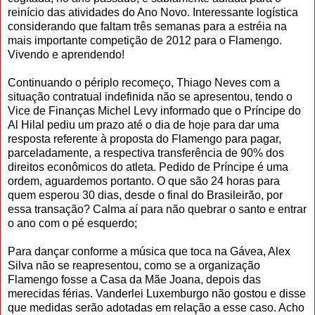
reinício das atividades do Ano Novo. Interessante logística
considerando que faltam três semanas para a estréia na
mais importante competição de 2012 para o Flamengo.
Vivendo e aprendendo!
Continuando o périplo recomeço, Thiago Neves com a
situação contratual indefinida não se apresentou, tendo o
Vice de Finanças Michel Levy informado que o Príncipe do
Al Hilal pediu um prazo até o dia de hoje para dar uma
resposta referente à proposta do Flamengo para pagar,
parceladamente, a respectiva transferência de 90% dos
direitos econômicos do atleta. Pedido de Príncipe é uma
ordem, aguardemos portanto. O que são 24 horas para
quem esperou 30 dias, desde o final do Brasileirão, por
essa transação? Calma aí para não quebrar o santo e entrar
o ano com o pé esquerdo;
Para dançar conforme a música que toca na Gávea, Alex
Silva não se reapresentou, como se a organização
Flamengo fosse a Casa da Mãe Joana, depois das
merecidas férias. Vanderlei Luxemburgo não gostou e disse
que medidas serão adotadas em relação a esse caso. Acho