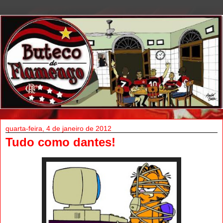
quarta-feira, 4 de janeiro de 2012
Tudo como dantes!