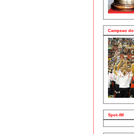
Campeao do 
Spot-IM