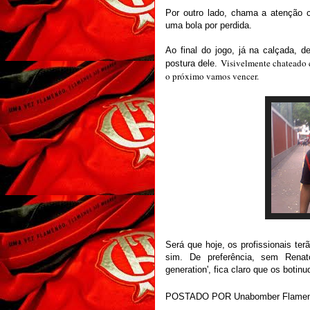
Por outro lado, chama a atenção
uma bola por perdida.
Ao final do jogo, já na calçada, 
Visivelmente chateado c
postura dele.
o próximo vamos vencer.
Será que hoje, os profissionais t
sim. De preferência, sem Rena
generation', fica claro que os boti
POSTADO POR
Unabomber Flamen