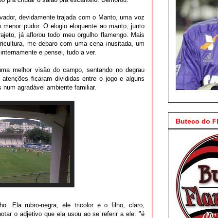
vador, devidamente trajada com o Manto, uma voz
o menor pudor. O elogio eloquente ao manto, junto
rajeto, já aflorou todo meu orgulho flamengo. Mais
loricultura, me deparo com uma cena inusitada, um
 internamente e pensei, tudo a ver.
 uma melhor visão do campo, sentando no degrau
 atenções ficaram divididas entre o jogo e alguns
s num agradável ambiente familiar.
Buteco do 
o. Ela rubro-negra, ele tricolor e o filho, claro,
ar o adjetivo que ela usou ao se referir a ele: "é