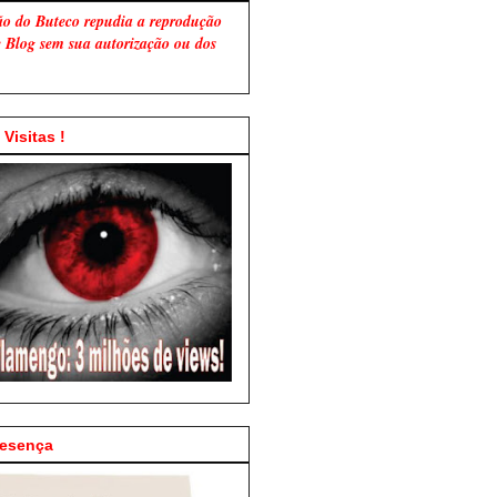
ão do Buteco repudia a reprodução
te Blog sem sua autorização ou dos
Visitas !
resença