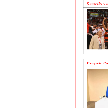
Campeão das
Campeão Cop