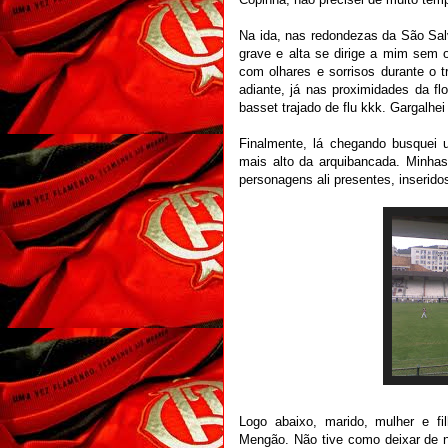
Na ida, nas redondezas da São Sal
grave e alta se dirige a mim sem 
com olhares e sorrisos durante o t
adiante, já nas proximidades da f
basset trajado de flu kkk. Gargalhei
Finalmente, lá chegando busquei
mais alto da arquibancada. Minhas
personagens ali presentes, inserido
Logo abaixo, marido, mulher e filh
Mengão. Não tive como deixar de not