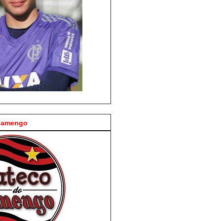
Flamengo