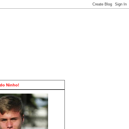
do Ninho!