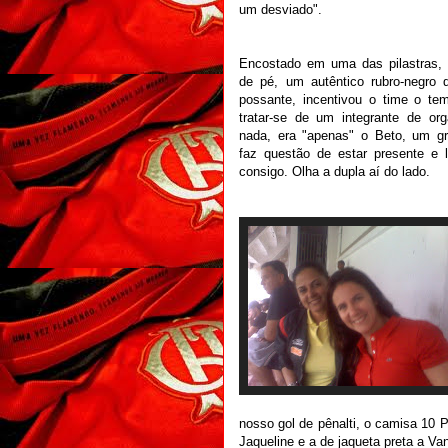
um desviado".
Encostado em uma das pilastras, 
de pé, um autêntico rubro-negro
possante, incentivou o time o tem
tratar-se de um integrante de or
nada, era "apenas" o Beto, um gr
faz questão de estar presente e 
consigo. Olha a dupla aí do lado.
nosso gol de pênalti, o camisa 10 P
Jaqueline e a de jaqueta preta a Va