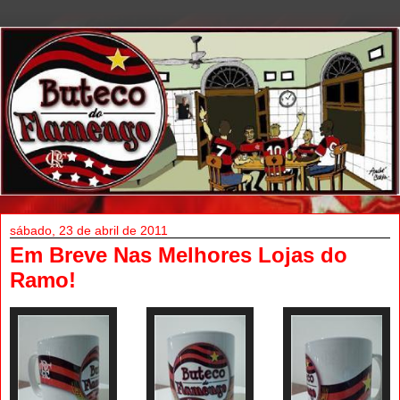
sábado, 23 de abril de 2011
Em Breve Nas Melhores Lojas do
Ramo!