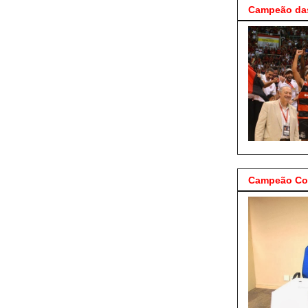
Campeão das
Campeão Cop