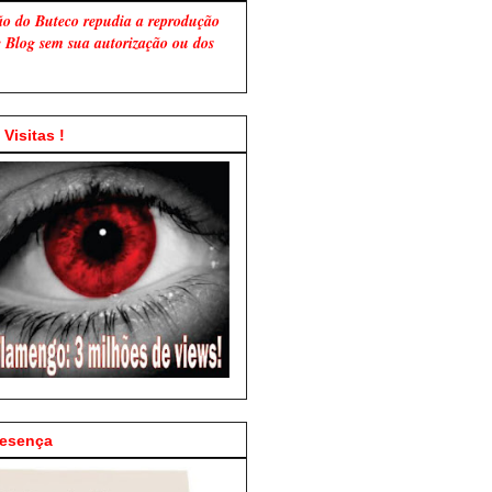
ão do Buteco repudia a reprodução
te Blog sem sua autorização ou dos
Visitas !
resença