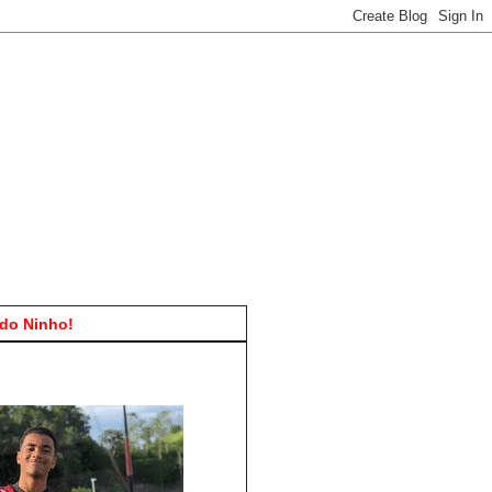
do Ninho!