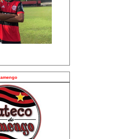
Flamengo