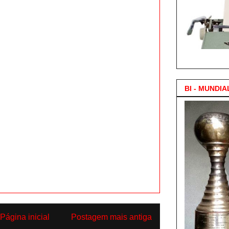
3.000 Posts !
BI - MUNDIA
Página inicial
Postagem mais antiga