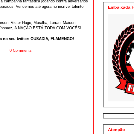
a campanha fantástica jogando contra adversários
parados. Vencemos até agora no incrível talento
Embaixada F
rson, Victor Hugo, Muralha, Lorran, Maicon,
as, Thomaz, A NAÇÃO ESTÁ TODA COM VOCÊS!
a no seu twitter: OUSADIA, FLAMENGO!
0 Comments
Atenção