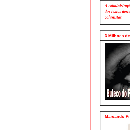
A Administraç
dos textos des
colunistas.
3 Milhoes de 
Marcando P