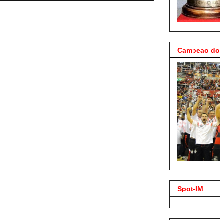
Campeao do 
Spot-IM