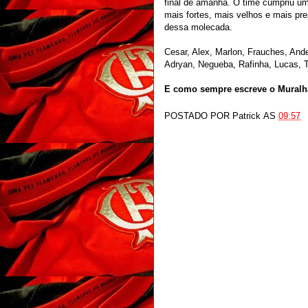
final de amanhã. O time cumpriu um
mais fortes, mais velhos e mais pre
dessa molecada.
Cesar, Alex, Marlon, Frauches, Ande
Adryan, Negueba, Rafinha, Luc
E como sempre escreve o Muralh
POSTADO POR
Patrick
AS
09:57