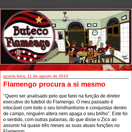
quarta-feira, 11 de agosto de 2010
Flamengo procura a si mesmo
"Quero ser analisado pelo que farei na função de diretor
executivo do futebol do Flamengo. O meu passado é
intocável com todo o seu brinlhantismo e conquistas dentro
de campo, ninguém altera nem apaga o seu brilho". Este foi
o sentido, com outras palavras, do que disse o Zico ao
assumir há quase três meses as suas atuais funções no
Flamengo.