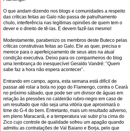
O que andam dizendo nos blogs e comunidades a respeito
das críticas feitas ao Galo não passa de patrulhamento
chulo, interferência nas legítimas opiniões de quem tem o
dever e o direito de tê-las. E devem fazê-las mesmo!
Modestamente, parabenizo os membros deste Buteco pelas
críticas construtivas feitas ao Galo. Ele as quer, precisa e
merece para o aperfeiçoamento de seus atos na atual
condição executiva. Deixo para os companheiros do blog
uma lembrança do inesquecível Geraldo Vandré: "Quem
sabe faz a hora não espera acontecer".
Entrando em campo, agora, esta semana está difícil de
passar até rolar a bola no jogo do Flamengo, contra o Ceará
no próximo sábado, que pode ser um divisor de águas em
relação às pressões no caldeirão rubro-negro em caso de
um resultado que não seja uma vitória que aproximará o
time do G-4 do bem. Entretanto, mais um resultado adverso,
em pleno Maracanã, e a temperatura vai subir p'ra cima do
Zico cujo controle de qualidade sofreu um apagão quando
admitiu as contratações de Val Baiano e Borja, pelo que