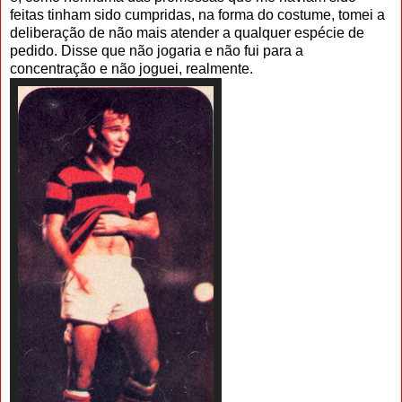
feitas tinham sido cum­pridas, na forma do costume, tomei a
deliberação de não mais atender a qual­quer espécie de
pedido. Disse que não jogaria e não fui para a
concentração e não joguei, realmente.
.
.
.
.
.
.
.
.
..
.