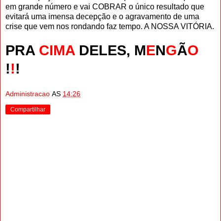
em grande número e vai COBRAR o único resultado que
evitará uma imensa decepção e o agravamento de uma
crise que vem nos rondando faz tempo. A NOSSA VITÓRIA.
PRA
CIMA
DELES, M
E
N
G
Ã
O
!
!
!
Administracao
AS
14:26
Compartilhar