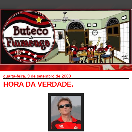
quarta-feira, 9 de setembro de 2009
HORA DA VERDADE.