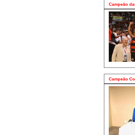
Campeão das
Campeão Cop