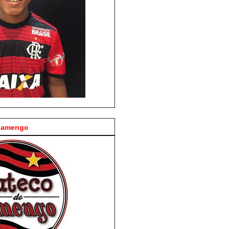
Flamengo