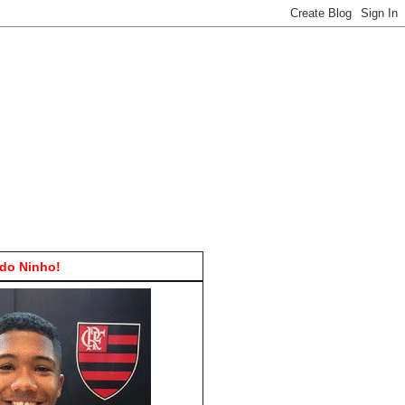
do Ninho!