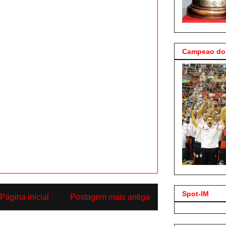
Campeao do 
Spot-IM
Página inicial
Postagem mais antiga