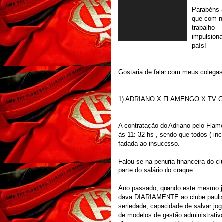
Parabéns 
que com 
trabalho
impulsion
país!
Gostaria de falar com meus colegas
1) ADRIANO X FLAMENGO X TV
A contratação do Adriano pelo Fla
às 11: 32 hs , sendo que todos ( i
fadada ao insucesso.
Falou-se na penuria financeira do c
parte do salário do craque.
Ano passado, quando este mesmo j
dava DIARIAMENTE ao clube paulist
seriedade, capacidade de salvar jog
de modelos de gestão administrati