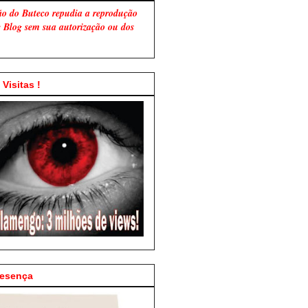
ão do Buteco repudia a reprodução
te Blog sem sua autorização ou dos
Visitas !
resença