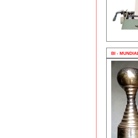
3.000 Posts !
BI - MUNDIA