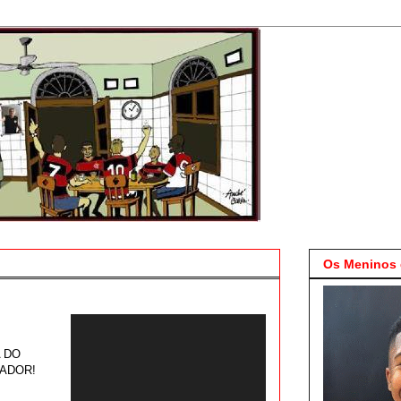
Os Meninos 
A DO
ADOR!