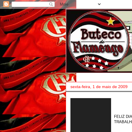
sexta-feira, 1 de maio de 2009
FELIZ DI
TRABALH