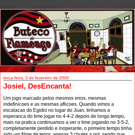
terça-feira, 3 de fevereiro de 2009
Josiel, DesEncanta!
Um jogo marcado pelos mesmos erros, mesmas
indefinicoes e as mesmas aflicoes. Quando vimos a
escalacao do Egidio no lugar do Juan, tinhamos a
esperanca do time jogar no 4-4-2 depois de longo tempo,
mais na pratica continuamos a ver o time jogando no 3-5-2,
completamente perdido e inoperante, o primeiro tempo tinha
sido um filme de terror, apenas 3 chutes a gol, sendo que