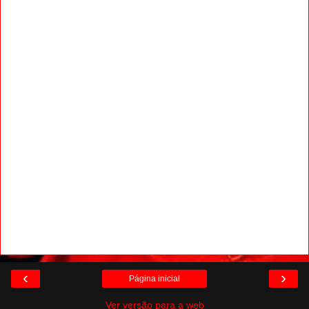
‹
›
Página inicial
Ver versão para a web