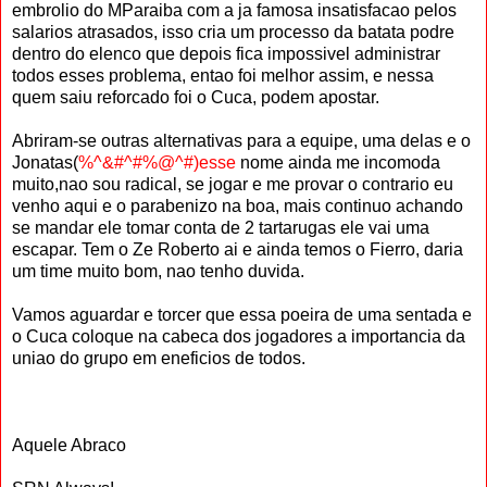
embrolio do MParaiba com a ja famosa insatisfacao pelos
salarios atrasados, isso cria um processo da batata podre
dentro do elenco que depois fica impossivel administrar
todos esses problema, entao foi melhor assim, e nessa
quem saiu reforcado foi o Cuca, podem apostar.
Abriram-se outras alternativas para a equipe, uma delas e o
Jonatas(
%^&#^#%@^#)esse
nome ainda me incomoda
muito,nao sou radical, se jogar e me provar o contrario eu
venho aqui e o parabenizo na boa, mais continuo achando
se mandar ele tomar conta de 2 tartarugas ele vai uma
escapar. Tem o Ze Roberto ai e ainda temos o Fierro, daria
um time muito bom, nao tenho duvida.
Vamos aguardar e torcer que essa poeira de uma sentada e
o Cuca coloque na cabeca dos jogadores a importancia da
uniao do grupo em eneficios de todos.
Aquele Abraco