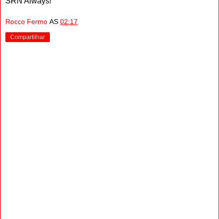
SRN Always!
Rocco Fermo
AS
02:17
Compartilhar