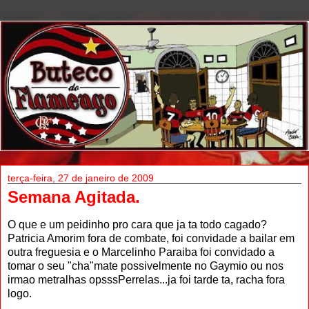
terça-feira, 27 de janeiro de 2009
Semana Agitada.
O que e um peidinho pro cara que ja ta todo cagado?
Patricia Amorim fora de combate, foi convidade a bailar em
outra freguesia e o Marcelinho Paraiba foi convidado a
tomar o seu "cha"mate possivelmente no Gaymio ou nos
irmao metralhas opsssPerrelas...ja foi tarde ta, racha fora
logo.